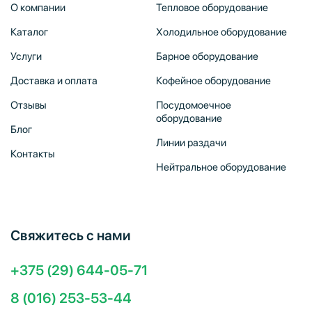
О компании
Тепловое оборудование
Каталог
Холодильное оборудование
Услуги
Барное оборудование
Доставка и оплата
Кофейное оборудование
Отзывы
Посудомоечное
оборудование
Блог
Линии раздачи
Контакты
Нейтральное оборудование
Свяжитесь с нами
+375 (29) 644-05-71
8 (016) 253-53-44