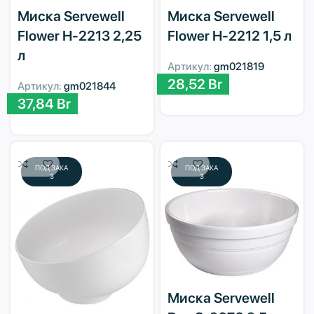
Миска Servewell
Миска Servewell
Flower H-2213 2,25
Flower H-2212 1,5 л
л
Артикул:
gm021819
28,52
Br
Артикул:
gm021844
37,84
Br
ПОД ЗАКА
ПОД ЗАКА
З
З
Миска Servewell