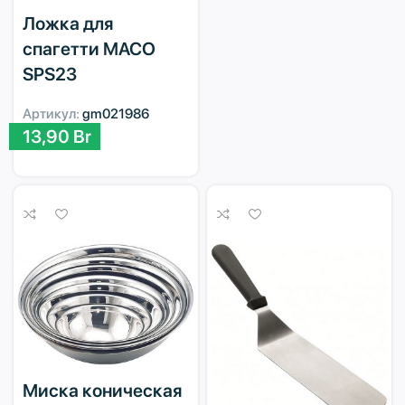
Ложка для
спагетти MACO
SPS23
Артикул:
gm021986
13,90
Br
Миска коническая