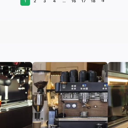
1
2
3
4
…
16
17
18
→