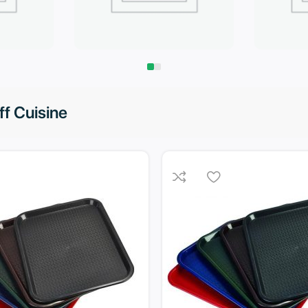
Запчасти
Климат
off Cuisine