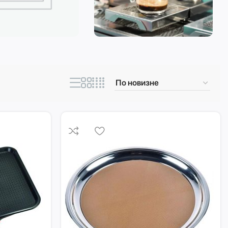
ическая техника
Кофеварки и
кофемашины