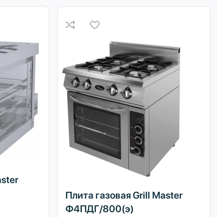
ster
Плита газовая Grill Master
Ф4ПДГ/800(э)