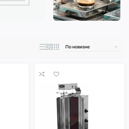
ическая техника
Кофеварки и
кофемашины