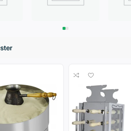
Запчасти
Климат
aster