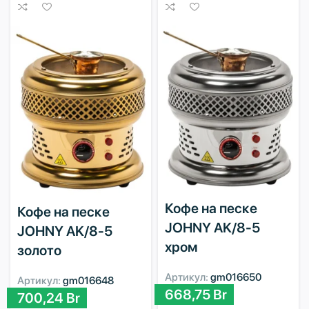
Кофе на песке
Кофе на песке
JOHNY AK/8-5
JOHNY AK/8-5
хром
золото
Артикул:
gm016650
Артикул:
gm016648
668,75
Br
700,24
Br