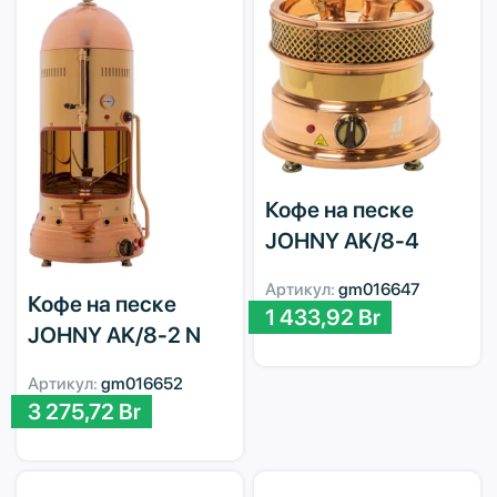
Кофе на песке
JOHNY AK/8-4
Артикул:
gm016647
Кофе на песке
1 433,92
Br
JOHNY AK/8-2 N
Артикул:
gm016652
3 275,72
Br