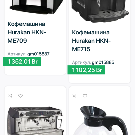
Кофемашина
Кофемашина
Hurakan HKN-
Hurakan HKN-
ME709
ME715
Артикул:
gm015887
1 352,01
Br
Артикул:
gm015885
1 102,25
Br