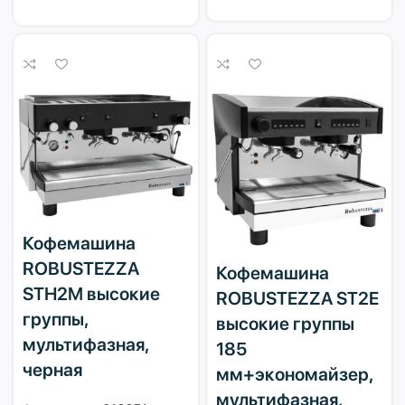
Кофемашина
ROBUSTEZZA
Кофемашина
STH2M высокие
ROBUSTEZZA ST2E
группы,
высокие группы
мультифазная,
185
черная
мм+экономайзер,
мультифазная,