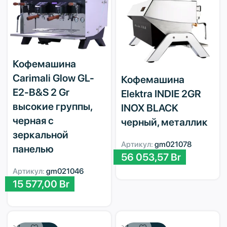
Кофемашина
Carimali Glow GL-
Кофемашина
E2-B&S 2 Gr
Elektra INDIE 2GR
высокие группы,
INOX BLACK
черная с
черный, металлик
зеркальной
Артикул:
gm021078
панелью
56 053,57
Br
Артикул:
gm021046
15 577,00
Br