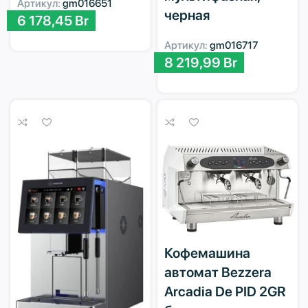
Артикул:
gm016651
черная
6 178,45
Br
Артикул:
gm016717
8 219,99
Br
Кофемашина
автомат Bezzera
Arcadia De PID 2GR