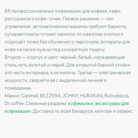
85 профессиональных кофемашин для кофеен, кафе,
ресторанов и кофе-точек. Первое решение — тип
управления: автоматические машины требуют бариста,
суперавтоматы готовят напиток по нажатию кнопки и
подходят точке без обученного персонала, аппараты для
кофе на песке нужны под конкретную подачу.
Второе — корпус и цвет: чёрный, белый, нержавеющая
сталь, есть золотой и серый. Для открытой барной стойки
это часть интерьера, а не мелочь. Третье — электрическая
мощность: сверяйте её с выделенной линией в
помещении.
Марки: Carimali, BEZZERA, JOHNY, HURAKAN, Robustezza,
Dr.coffee. Смежные разделы:
кофемолки
,
аксессуары для
кофемашин
. Доставка по всей Беларуси, монтаж и сервис.