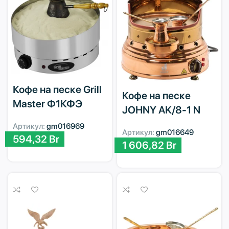
Кофе на песке Grill
Кофе на песке
Master Ф1КФЭ
JOHNY AK/8-1 N
Артикул:
gm016969
Артикул:
gm016649
594,32
Br
1 606,82
Br