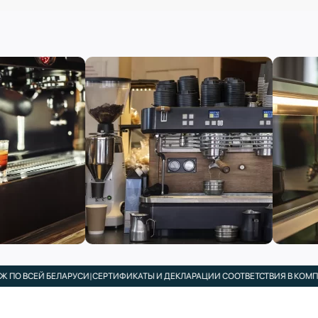
 БЕЛАРУСИ
|
СЕРТИФИКАТЫ И ДЕКЛАРАЦИИ СООТВЕТСТВИЯ В КОМПЛЕКТЕ
|
ПОД