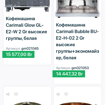
Кофемашина
Кофемашина
Carimali Glow GL-
Carimali Bubble BU-
E2-W 2 Gr высокие
E2-H-02 2 Gr
группы, белая
высокие
Артикул:
gm021045
группы+экономайз
15 577,00
Br
ер, белая
Артикул:
gm021053
14 447,32
Br