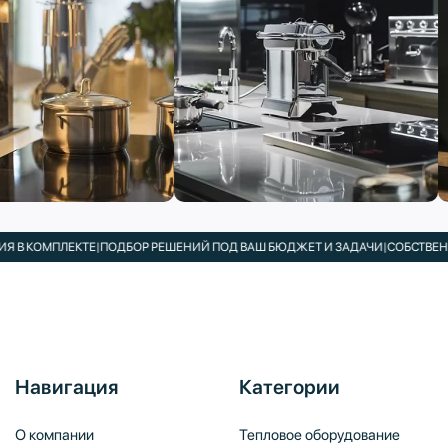
ПЛЕКТЕ
|
ПОДБОР РЕШЕНИЙ ПОД ВАШ БЮДЖЕТ И ЗАДАЧИ
|
СОБСТВЕННЫЙ СЕР
Навигация
Категории
О компании
Тепловое оборудование