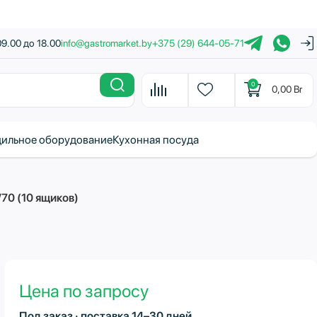
09.00 до 18.00
info@gastromarket.by
+375 (29) 644-05-71
0
0,00
Br
ильное оборудование
Кухонная посуда
0 (10 ящиков)
Цена по запросу
Под заказ · поставка 14–30 дней