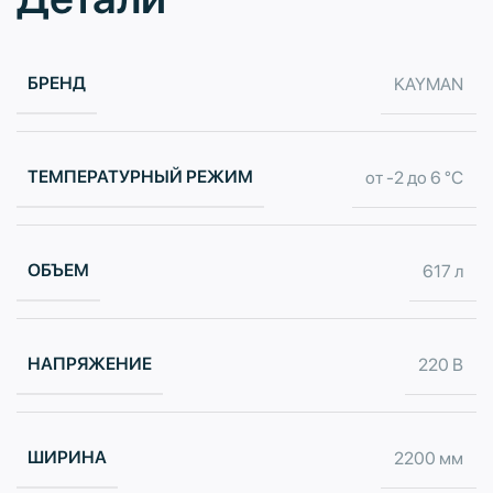
БРЕНД
KAYMAN
ТЕМПЕРАТУРНЫЙ РЕЖИМ
от -2 до 6 °С
ОБЪЕМ
617 л
НАПРЯЖЕНИЕ
220 В
ШИРИНА
2200 мм