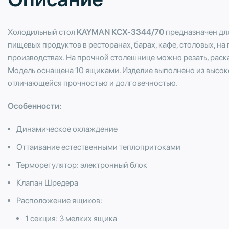
Холодильный стол
KAYMAN KСХ-3344/70
предназначен дл
пищевых продуктов в ресторанах, барах, кафе, столовых, н
производствах. На прочной столешнице можно резать, раск
Модель оснащена 10 ящиками. Изделие выполнено из высо
отличающейся прочностью и долговечностью.
Особенности:
Динамическое охлаждение
Оттаивание естественными теплопритоками
Терморегулятор: электронный блок
Клапан Шредера
Расположение ящиков:
1 секция: 3 мелких ящика