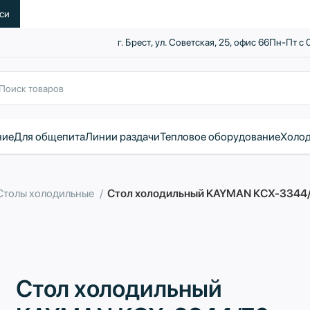
уси
г. Брест, ул. Советская, 25, офис 66
Пн-Пт с 
ние
Для общепита
Линии раздачи
Тепловое оборудование
Холод
Столы холодильные
Стол холодильный KAYMAN КСХ-3344/7
Стол холодильный