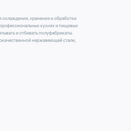
я охлаждения, хранения и обработки
а профессиональных кухнях и пищевых
атывать и отбивать полуфабрикаты.
кокачественной нержавеющей стали,