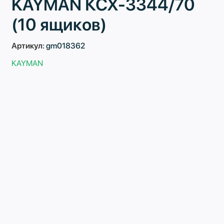
KAYMAN КСХ-3344/70
(10 ящиков)
Артикул:
gm018362
KAYMAN