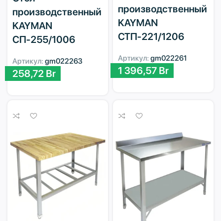
производственный
производственный
KAYMAN
KAYMAN
СТП-221/1206
СП-255/1006
Артикул:
gm022261
Артикул:
gm022263
1 396,57
Br
258,72
Br