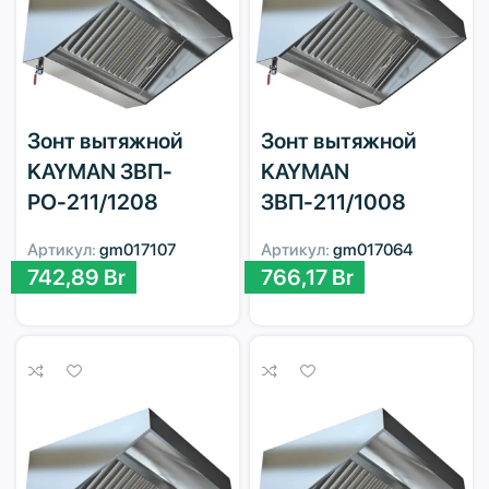
Зонт вытяжной
Зонт вытяжной
KAYMAN ЗВП-
KAYMAN
РО-211/1208
ЗВП-211/1008
Артикул:
gm017107
Артикул:
gm017064
742,89
Br
766,17
Br