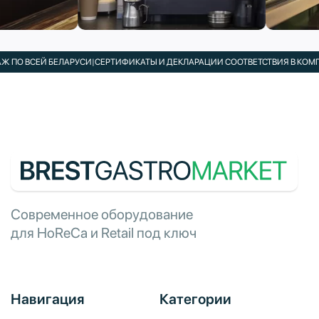
ЕЙ БЕЛАРУСИ
|
СЕРТИФИКАТЫ И ДЕКЛАРАЦИИ СООТВЕТСТВИЯ В КОМПЛЕКТЕ
|
П
Современное оборудование
для HoReCa и Retail под ключ
Навигация
Категории