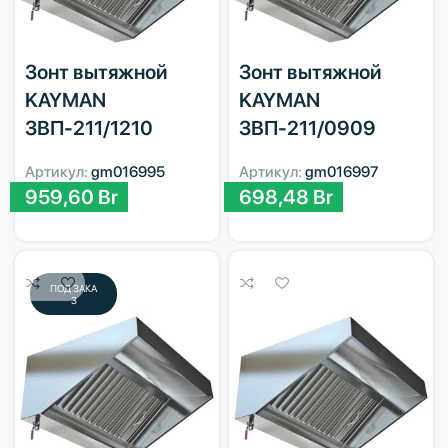
Зонт вытяжной
Зонт вытяжной
KAYMAN
KAYMAN
ЗВП-211/1210
ЗВП-211/0909
Артикул:
gm016995
Артикул:
gm016997
959,60
Br
698,48
Br
ПОД ЗАКА
З