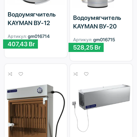
Водоумягчитель
Водоумягчитель
KAYMAN ВУ-12
KAYMAN ВУ-20
Артикул:
gm016714
Артикул:
gm016715
407,43
Br
528,25
Br