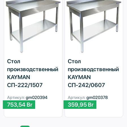
Стол
Стол
производственный
производственный
KAYMAN
KAYMAN
СП-222/1507
СП-242/0607
Артикул:
gm020394
Артикул:
gm020378
753,54
Br
359,95
Br