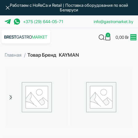
Работаем с HoReCa и Retail | Поставка оборудования по всей
Беларуси
+375 (29) 644-05-71
info@gastromarket.by
0
0,00
Br
Главная
Товар Бренд
KAYMAN
Бытовая техника
Водоподготовка