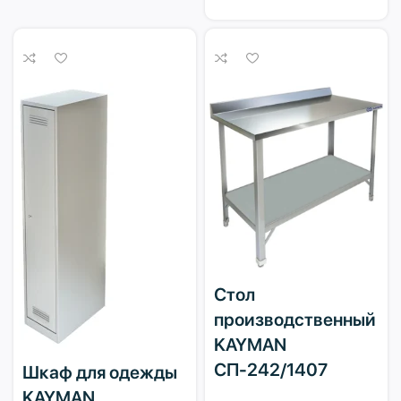
Стол
производственный
KAYMAN
СП-242/1407
Шкаф для одежды
KAYMAN