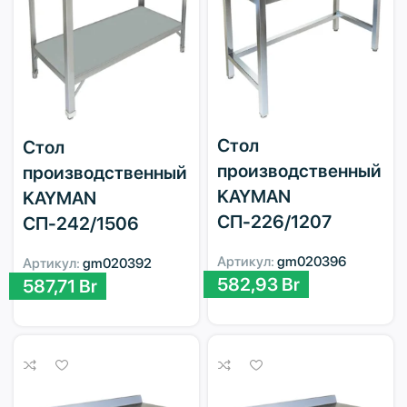
Стол
Стол
производственный
производственный
KAYMAN
KAYMAN
СП-226/1207
СП-242/1506
Артикул:
gm020396
Артикул:
gm020392
582,93
Br
587,71
Br