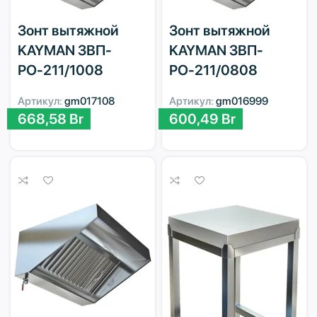
Зонт вытяжной
Зонт вытяжной
KAYMAN ЗВП-
KAYMAN ЗВП-
РО-211/1008
РО-211/0808
Артикул:
gm017108
Артикул:
gm016999
668,58
Br
600,49
Br