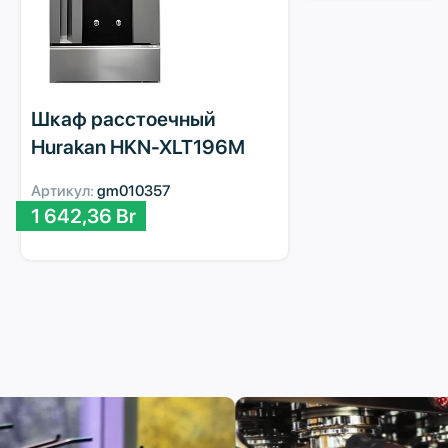
Шкаф расстоечный
Hurakan HKN-XLT196M
Артикул:
gm010357
1 642,36
Br