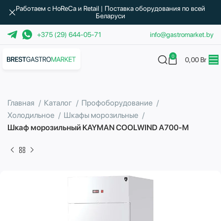
Работаем с HoReCa и Retail | Поставка оборудования по всей
Беларуси
+375 (29) 644-05-71
info@gastromarket.by
0
0,00
Br
Главная
Каталог
Профоборудование
Холодильное
Шкафы морозильные
Шкаф морозильный KAYMAN COOLWIND А700-М