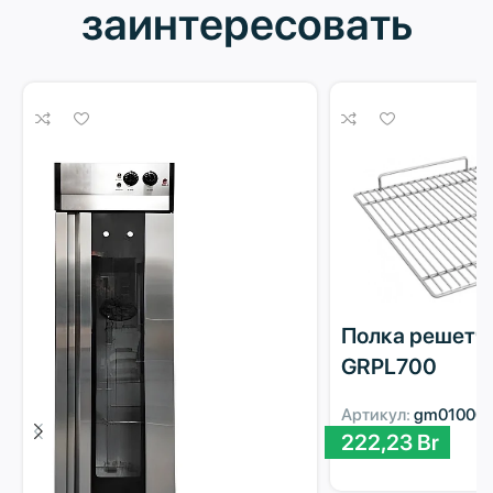
заинтересовать
Полка решетч
GRPL700
Артикул:
gm01000
222,23
Br