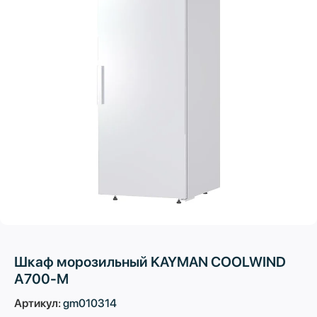
Шкаф морозильный KAYMAN COOLWIND
А700-М
Артикул:
gm010314