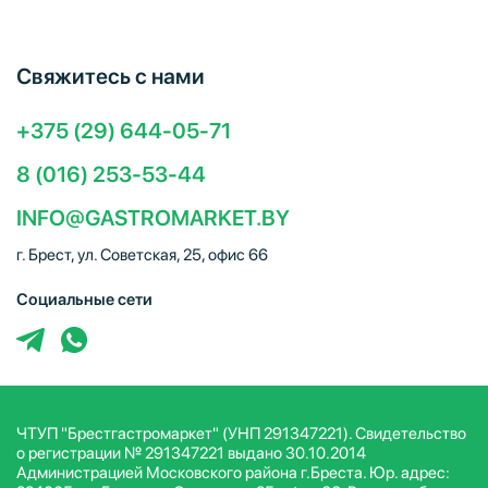
Свяжитесь с нами
+375 (29) 644-05-71
8 (016) 253-53-44
INFO@GASTROMARKET.BY
г. Брест, ул. Советская, 25, офис 66
Социальные сети
ЧТУП "Брестгастромаркет" (УНП 291347221). Свидетельство
о регистрации № 291347221 выдано 30.10.2014
Администрацией Московского района г.Бреста. Юр. адрес: