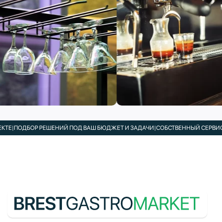
ПОДБОР РЕШЕНИЙ ПОД ВАШ БЮДЖЕТ И ЗАДАЧИ
|
СОБСТВЕННЫЙ СЕРВИСНЫЙ