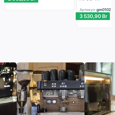
Артикул:
gm01027
3 530,90
Br