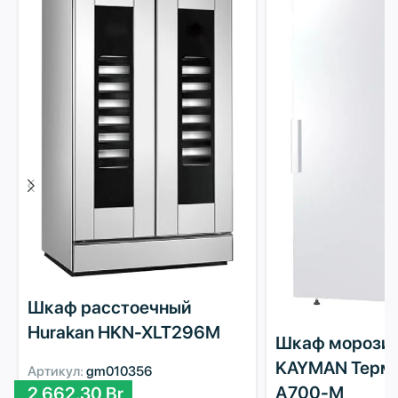
Шкаф расстоечный
Hurakan HKN-XLT296M
Шкаф морози
KAYMAN Терм
Артикул:
gm010356
А700-М
2 662,30
Br