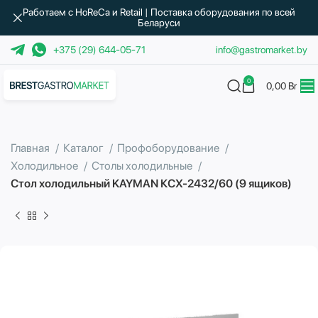
Работаем с HoReCa и Retail | Поставка оборудования по всей
Беларуси
+375 (29) 644-05-71
info@gastromarket.by
0
0,00
Br
Главная
Каталог
Профоборудование
Холодильное
Столы холодильные
Стол холодильный KAYMAN КСХ-2432/60 (9 ящиков)