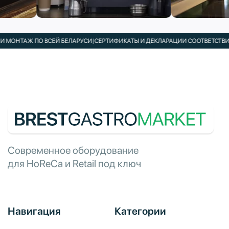
ОНТАЖ ПО ВСЕЙ БЕЛАРУСИ
|
СЕРТИФИКАТЫ И ДЕКЛАРАЦИИ СООТВЕТСТВИЯ В 
Современное оборудование
для HoReCa и Retail под ключ
Навигация
Категории