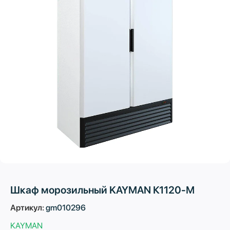
Шкаф морозильный KAYMAN К1120-М
Артикул:
gm010296
KAYMAN