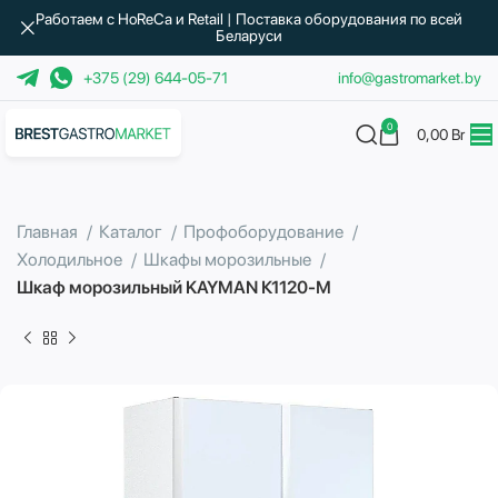
Работаем с HoReCa и Retail | Поставка оборудования по всей
Беларуси
+375 (29) 644-05-71
info@gastromarket.by
0
0,00
Br
Главная
Каталог
Профоборудование
Холодильное
Шкафы морозильные
Шкаф морозильный KAYMAN К1120-М