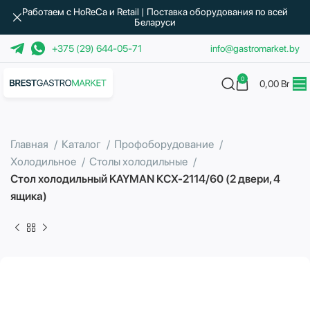
Работаем с HoReCa и Retail | Поставка оборудования по всей
Беларуси
+375 (29) 644-05-71
info@gastromarket.by
0
0,00
Br
Главная
Каталог
Профоборудование
Холодильное
Столы холодильные
Стол холодильный KAYMAN КСХ-2114/60 (2 двери, 4
ящика)