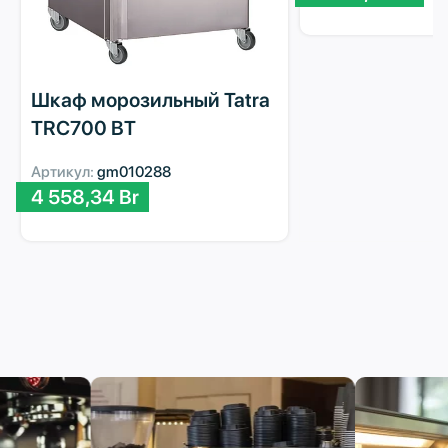
Шкаф морозильный Tatra
TRC700 BT
Артикул:
gm010288
4 558,34
Br