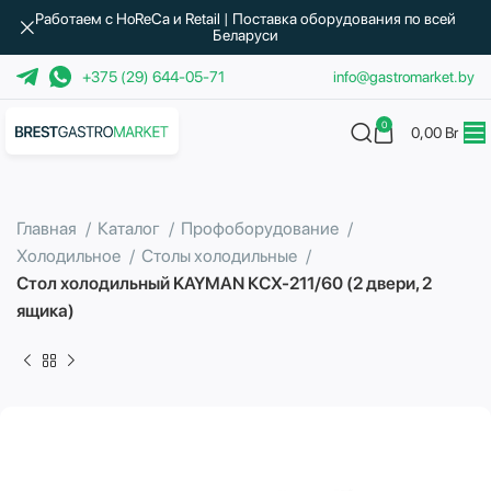
Работаем с HoReCa и Retail | Поставка оборудования по всей
Беларуси
+375 (29) 644-05-71
info@gastromarket.by
0
0,00
Br
Главная
Каталог
Профоборудование
Холодильное
Столы холодильные
Стол холодильный KAYMAN КСХ-211/60 (2 двери, 2
ящика)