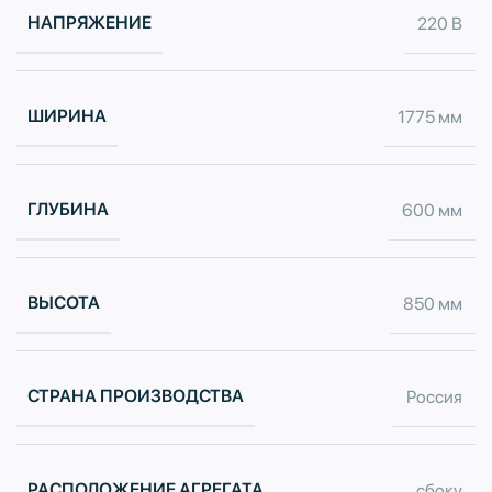
НАПРЯЖЕНИЕ
220 В
ШИРИНА
1775 мм
ГЛУБИНА
600 мм
ВЫСОТА
850 мм
СТРАНА ПРОИЗВОДСТВА
Россия
РАСПОЛОЖЕНИЕ АГРЕГАТА
сбоку