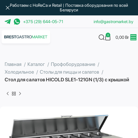
Работаем с HoReCa и Retail | Поставка оборудования по всей
Беларуси
+375 (29) 644-05-71
info@gastromarket.by
0
0,00
Br
Главная
Каталог
Профоборудование
Холодильное
Столы для пиццы и салатов
Стол для салатов HICOLD SLE1-121GN (1/3) с крышкой