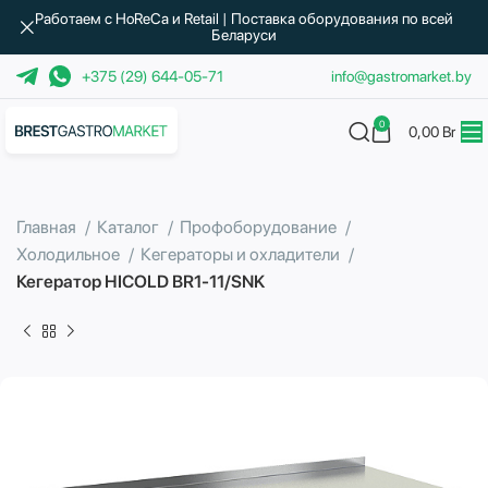
Работаем с HoReCa и Retail | Поставка оборудования по всей
Беларуси
+375 (29) 644-05-71
info@gastromarket.by
0
0,00
Br
Главная
Каталог
Профоборудование
Холодильное
Кегераторы и охладители
Кегератор HICOLD BR1-11/SNK