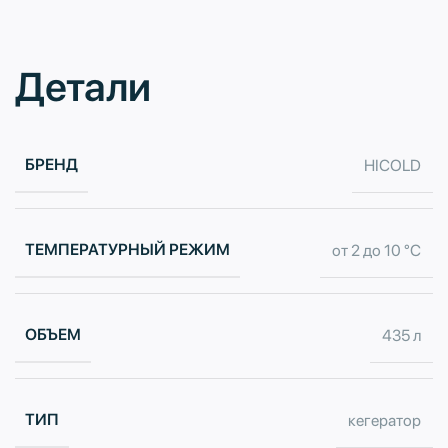
Детали
БРЕНД
HICOLD
ТЕМПЕРАТУРНЫЙ РЕЖИМ
от 2 до 10 °C
ОБЪЕМ
435 л
ТИП
кегератор