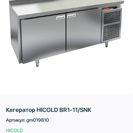
Кегератор HICOLD BR1-11/SNK
Артикул:
gm019810
HICOLD