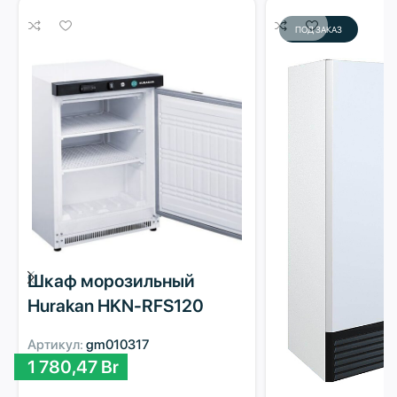
ПОД ЗАКАЗ
Шкаф морозильный
Hurakan HKN-RFS120
Артикул:
gm010317
1 780,47
Br