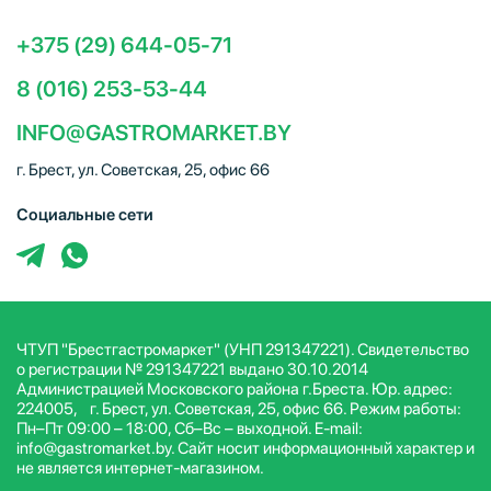
+375 (29) 644-05-71
8 (016) 253-53-44
INFO@GASTROMARKET.BY
г. Брест, ул. Советская, 25, офис 66
Социальные сети
ЧТУП "Брестгастромаркет" (УНП 291347221). Свидетельство
о регистрации № 291347221 выдано 30.10.2014
Администрацией Московского района г.Бреста. Юр. адрес:
224005, г. Брест, ул. Советская, 25, офис 66. Режим работы:
Пн–Пт 09:00 – 18:00, Сб–Вс – выходной. E-mail:
info@gastromarket.by. Сайт носит информационный характер и
не является интернет-магазином.