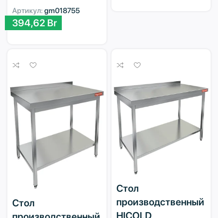
Артикул:
gm018755
394,62
Br
Стол
производственный
Стол
HICOLD
производственный