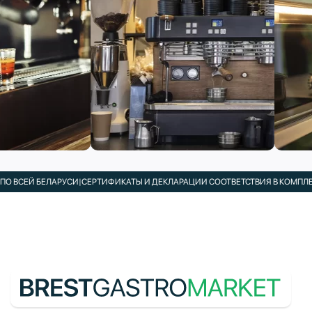
БЕЛАРУСИ
|
СЕРТИФИКАТЫ И ДЕКЛАРАЦИИ СООТВЕТСТВИЯ В КОМПЛЕКТЕ
|
ПОД