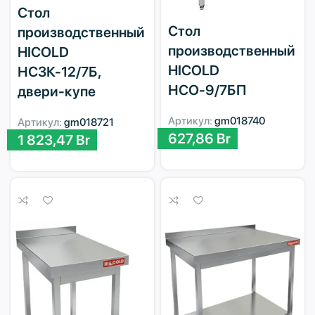
Стол
Стол
производственный
производственный
HICOLD
HICOLD
НСЗК-12/7Б,
НСО-9/7БП
двери-купе
Артикул:
gm018740
Артикул:
gm018721
627,86
Br
1 823,47
Br