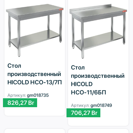
Стол
Стол
производственный
производственный
HICOLD НСО-13/7П
HICOLD
НСО-11/6БП
Артикул:
gm018735
826,27
Br
Артикул:
gm018749
706,27
Br