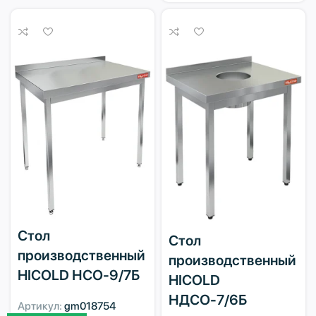
Стол
Стол
производственный
производственный
HICOLD НСО-9/7Б
HICOLD
НДСО-7/6Б
Артикул:
gm018754