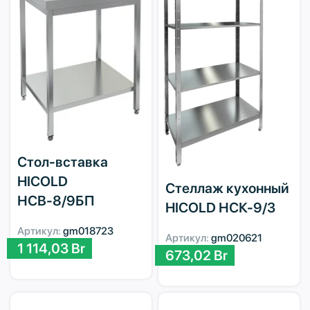
Стол-вставка
HICOLD
Стеллаж кухонный
НСВ-8/9БП
HICOLD НСК-9/3
Артикул:
gm018723
Артикул:
gm020621
1 114,03
Br
673,02
Br