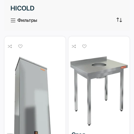
HICOLD
3 продукта
1 продукт
Фильтры