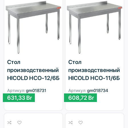
Стол
Стол
производственный
производственный
HICOLD НСО-12/6Б
HICOLD НСО-11/6Б
Артикул:
gm018731
Артикул:
gm018734
631,33
Br
608,72
Br