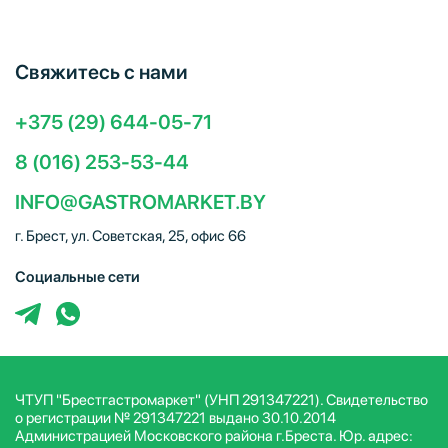
Свяжитесь с нами
+375 (29) 644-05-71
8 (016) 253-53-44
INFO@GASTROMARKET.BY
г. Брест, ул. Советская, 25, офис 66
Социальные сети
ЧТУП "Брестгастромаркет" (УНП 291347221). Свидетельство
о регистрации № 291347221 выдано 30.10.2014
Администрацией Московского района г.Бреста. Юр. адрес: