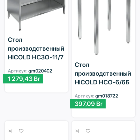
Стол
производственный
HICOLD НСЗО-11/7
Стол
Артикул:
gm020402
производственный
1 279,43
Br
HICOLD НСО-6/6Б
Артикул:
gm018722
397,09
Br