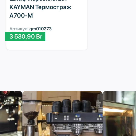
KAYMAN Термостраж
А700-М
Артикул:
gm010273
3 530,90
Br