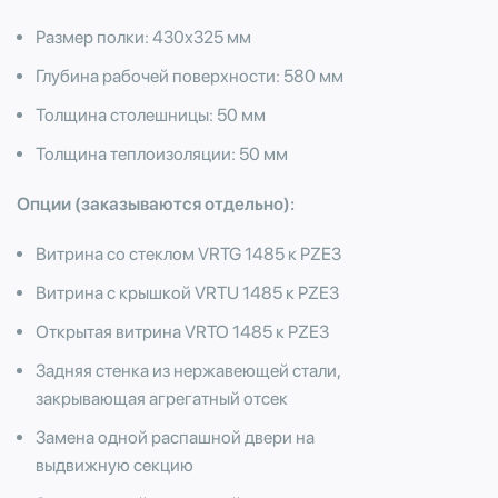
Размер полки: 430х325 мм
Глубина рабочей поверхности: 580 мм
Толщина столешницы: 50 мм
Толщина теплоизоляции: 50 мм
Опции (заказываются отдельно):
Витрина со стеклом VRTG 1485 к PZE3
Витрина с крышкой VRTU 1485 к PZE3
Открытая витрина VRTO 1485 к PZE3
Задняя стенка из нержавеющей стали,
закрывающая агрегатный отсек
Замена одной распашной двери на
выдвижную секцию