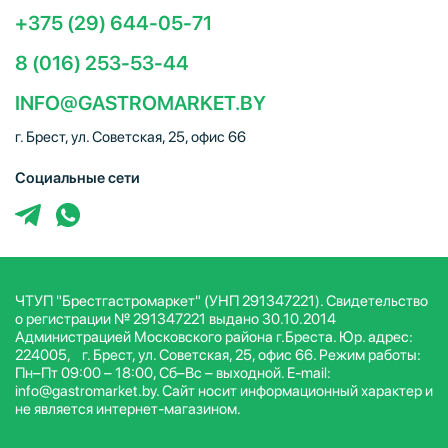
+375 (29) 644-05-71
8 (016) 253-53-44
INFO@GASTROMARKET.BY
г. Брест, ул. Советская, 25, офис 66
Социальные сети
ЧТУП "Брестгастромаркет" (УНП 291347221). Свидетельство
о регистрации № 291347221 выдано 30.10.2014
Администрацией Московского района г.Бреста. Юр. адрес:
224005, г. Брест, ул. Советская, 25, офис 66. Режим работы:
Пн–Пт 09:00 – 18:00, Сб–Вс – выходной. E-mail:
info@gastromarket.by. Сайт носит информационный характер и
не является интернет-магазином.