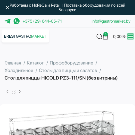
Работаем с HoReCa и Retail | Поставка оборудования по всей
Беларуси
+375 (29) 644-05-71
info@gastromarket.by
0
0,00
Br
Главная
Каталог
Профоборудование
Холодильное
Столы для пиццы и салатов
Стол для пиццы HICOLD PZ3-111/SN (без витрины)