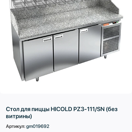
Стол для пиццы HICOLD PZ3-111/SN (без
витрины)
Артикул:
gm019692