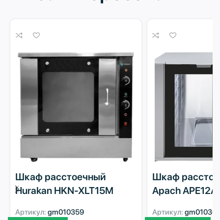
Шкаф расстоечный
Шкаф рассто
Hurakan HKN-XLT15M
Apach APE12A
Артикул:
gm010359
Артикул:
gm01036