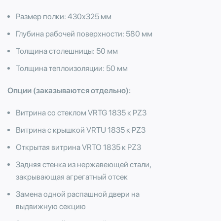
Размер полки: 430х325 мм
Глубина рабочей поверхности: 580 мм
Толщина столешницы: 50 мм
Толщина теплоизоляции: 50 мм
Опции (заказываются отдельно):
Витрина со стеклом VRTG 1835 к PZ3
Витрина с крышкой VRTU 1835 к PZ3
Открытая витрина VRTO 1835 к PZ3
Задняя стенка из нержавеющей стали,
закрывающая агрегатный отсек
Замена одной распашной двери на
выдвижную секцию