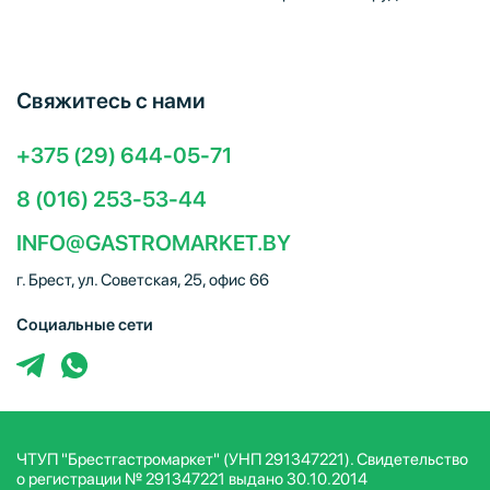
Свяжитесь с нами
+375 (29) 644-05-71
8 (016) 253-53-44
INFO@GASTROMARKET.BY
г. Брест, ул. Советская, 25, офис 66
Социальные сети
ЧТУП "Брестгастромаркет" (УНП 291347221). Свидетельство
о регистрации № 291347221 выдано 30.10.2014