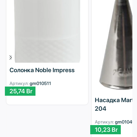
Солонка Noble Impress
Артикул:
gm010511
25,74
Br
Насадка Martel
204
Артикул:
gm01049
10,23
Br