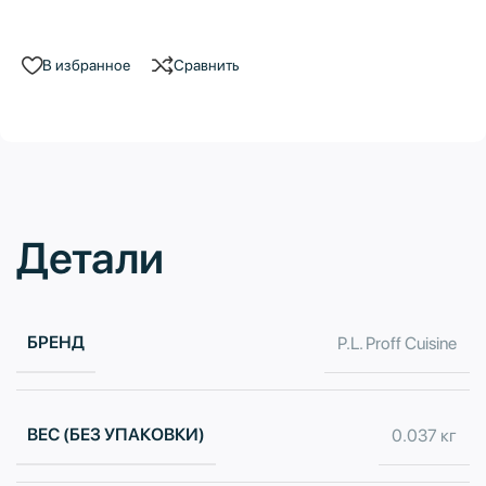
В избранное
Сравнить
Детали
БРЕНД
P.L. Proff Cuisine
ВЕС (БЕЗ УПАКОВКИ)
0.037 кг