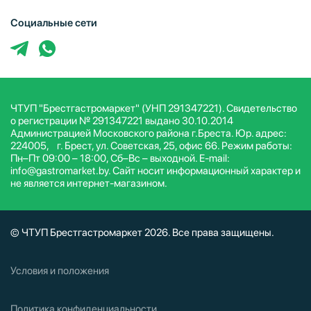
Социальные сети
ЧТУП "Брестгастромаркет" (УНП 291347221). Свидетельство
о регистрации № 291347221 выдано 30.10.2014
Администрацией Московского района г.Бреста. Юр. адрес:
224005, г. Брест, ул. Советская, 25, офис 66. Режим работы:
Пн–Пт 09:00 – 18:00, Сб–Вс – выходной. E-mail:
info@gastromarket.by. Сайт носит информационный характер и
не является интернет-магазином.
© ЧТУП Брестгастромаркет 2026. Все права защищены.
Условия и положения
Политика конфиденциальности