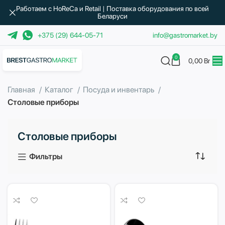
Работаем с HoReCa и Retail | Поставка оборудования по всей
Беларуси
+375 (29) 644-05-71
info@gastromarket.by
0
0,00
Br
Главная
Каталог
Посуда и инвентарь
Столовые приборы
Столовые приборы
Фильтры