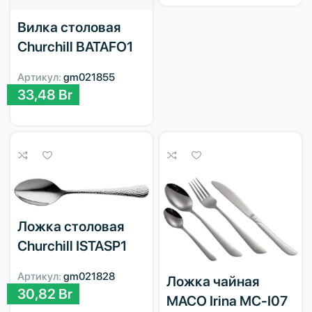
Вилка столовая
Churchill BATAFO1
Артикул:
gm021855
33,48
Br
Ложка столовая
Churchill ISTASP1
Артикул:
gm021828
Ложка чайная
30,82
Br
MACO Irina MC-I07