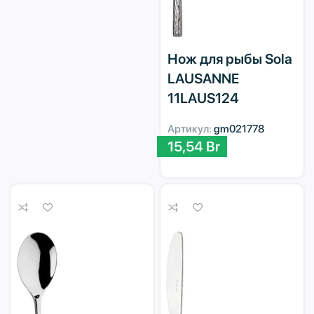
Нож для рыбы Sola
LAUSANNE
11LAUS124
Артикул:
gm021778
15,54
Br