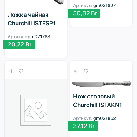
Артикул:
gm021827
30,82
Br
Ложка чайная
Churchill ISTESP1
Артикул:
gm021783
20,22
Br
Нож столовый
Churchill ISTAKN1
Артикул:
gm021852
37,12
Br