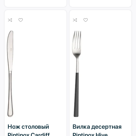
Нож столовый
Вилка десертная
Pintinox Cardiff
Pintinox Hive