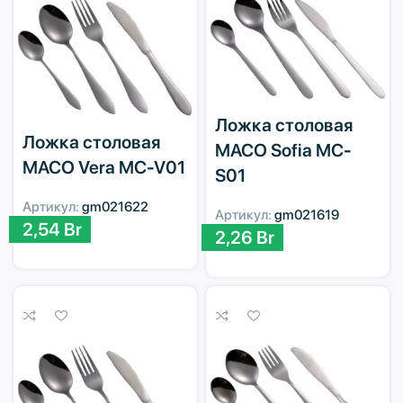
Ложка столовая
Ложка столовая
MACO Sofia MC-
MACO Vera MC-V01
S01
Артикул:
gm021622
Артикул:
gm021619
2,54
Br
2,26
Br