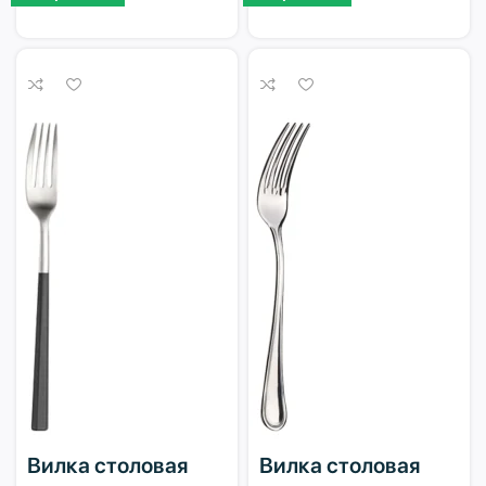
Вилка столовая
Вилка столовая