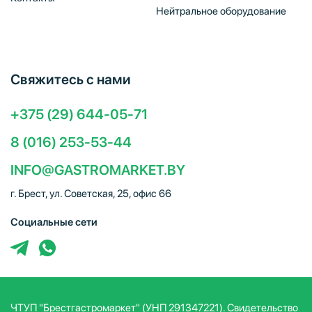
Нейтральное оборудование
Свяжитесь с нами
+375 (29) 644-05-71
8 (016) 253-53-44
INFO@GASTROMARKET.BY
г. Брест, ул. Советская, 25, офис 66
Социальные сети
ЧТУП "Брестгастромаркет" (УНП 291347221). Свидетельство