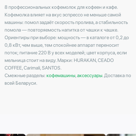
8 профессиональных кофемолок для кофеен и кафе.
Кофемолка влияет на вкус эспрессо не меньше самой
машины: помол задаёт скорость пролива, а стабильность
помола — повторяемость напитка от чашки к чашке.
Ориентиры при выборе: мощность — в каталоге от 0,2 до
0,8 кВт, чем выше, тем спокойнее аппарат переносит
поток; питание 220 В у всех моделей; цвет корпуса, если
мельница стоит на виду. Марки: HURAKAN, CEADO
COFFEE, Carimali, SANTOS.
Смежные разделы:
кофемашины
,
аксессуары
. Доставка по
всей Беларуси.