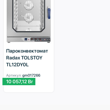
Пароконвектомат
Radax TOLSTOY
TL12DY0L
Артикул:
gm017266
10 057,12
Br