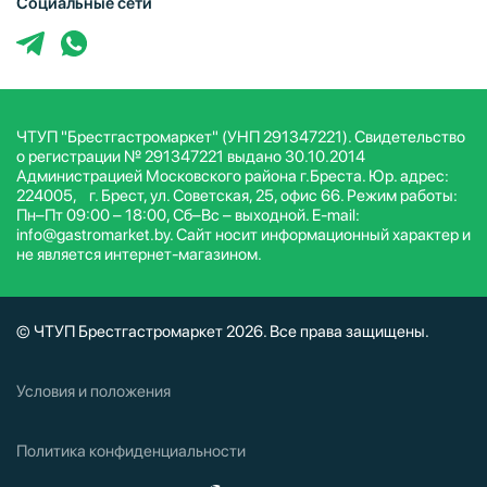
Социальные сети
ЧТУП "Брестгастромаркет" (УНП 291347221). Свидетельство
о регистрации № 291347221 выдано 30.10.2014
Администрацией Московского района г.Бреста. Юр. адрес:
224005, г. Брест, ул. Советская, 25, офис 66. Режим работы:
Пн–Пт 09:00 – 18:00, Сб–Вс – выходной. E-mail:
info@gastromarket.by. Сайт носит информационный характер и
не является интернет-магазином.
© ЧТУП Брестгастромаркет 2026. Все права защищены.
Условия и положения
Политика конфиденциальности