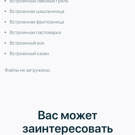
Встроенный лавовый гриль
Встроенная шашлычница
Встроенная фритюрница
Встроенная пастоварка
Встроенный вок
Встроенный казан
Файлы не загружены.
Вас может
заинтересовать