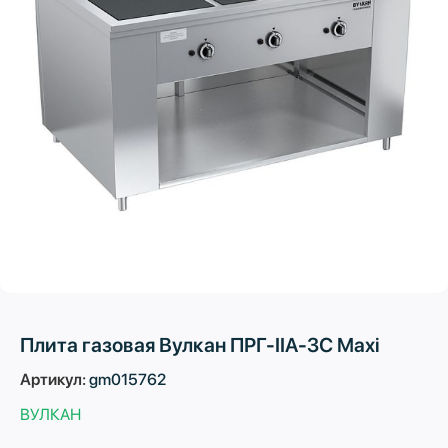
Плита газовая Вулкан ПРГ-IIA-3С Maxi
Артикул:
gm015762
ВУЛКАН