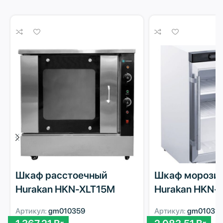
Шкаф расстоечный
Шкаф морози
Hurakan HKN-XLT15M
Hurakan HKN-
Артикул:
gm010359
Артикул:
gm010315