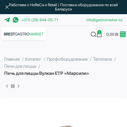
Работаем с HoReCa и Retail | Поставка оборудования по всей
Беларуси
+375 (29) 644-05-71
info@gastromarket.by
0
0,00
Br
Главная
Каталог
Профоборудование
Тепловое
Печи для пиццы
Печь для пиццы Вулкан ETP «Марсили»