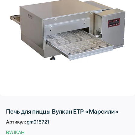
Печь для пиццы Вулкан ETP «Марсили»
Артикул:
gm015721
ВУЛКАН