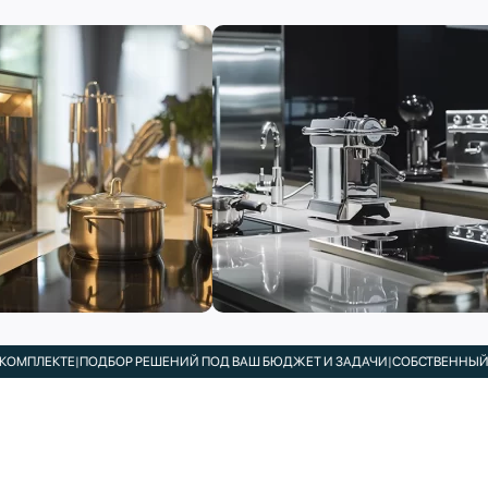
ТЕ
|
ПОДБОР РЕШЕНИЙ ПОД ВАШ БЮДЖЕТ И ЗАДАЧИ
|
СОБСТВЕННЫЙ СЕРВИСН