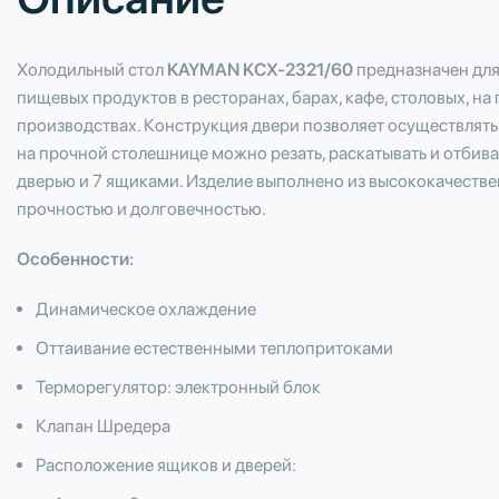
Холодильный стол
KAYMAN KСХ-2321/60
предназначен для
пищевых продуктов в ресторанах, барах, кафе, столовых, н
производствах. Конструкция двери позволяет осуществлять 
на прочной столешнице можно резать, раскатывать и отбив
дверью и 7 ящиками. Изделие выполнено из высококачеств
прочностью и долговечностью.
Особенности:
Динамическое охлаждение
Оттаивание естественными теплопритоками
Терморегулятор: электронный блок
Клапан Шредера
Расположение ящиков и дверей: