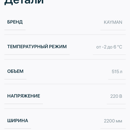
БРЕНД
KAYMAN
ТЕМПЕРАТУРНЫЙ РЕЖИМ
от -2 до 6 °С
ОБЪЕМ
515 л
НАПРЯЖЕНИЕ
220 В
ШИРИНА
2200 мм