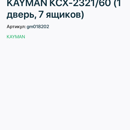
KAYMAN КСХ-2321/60 (1
дверь, 7 ящиков)
Артикул:
gm018202
KAYMAN