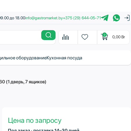
09.00 до 18.00
info@gastromarket.by
+375 (29) 644-05-71
0
0,00
Br
ильное оборудование
Кухонная посуда
 (1 дверь, 7 ящиков)
Цена по запросу
Под заказ · поставка 14–30 дней