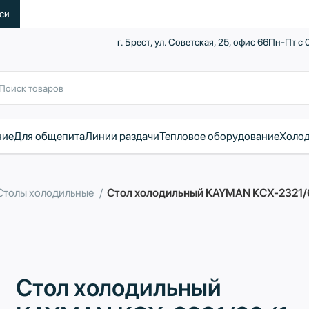
уси
г. Брест, ул. Советская, 25, офис 66
Пн-Пт с 
ние
Для общепита
Линии раздачи
Тепловое оборудование
Холод
Столы холодильные
Стол холодильный KAYMAN КСХ-2321/60
Стол холодильный