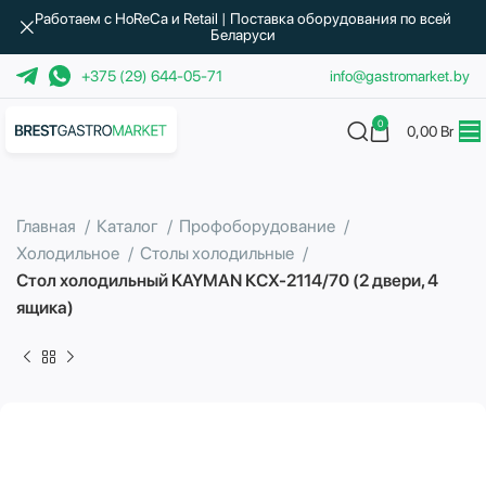
Работаем с HoReCa и Retail | Поставка оборудования по всей
Беларуси
+375 (29) 644-05-71
info@gastromarket.by
0
0,00
Br
Главная
Каталог
Профоборудование
Холодильное
Столы холодильные
Стол холодильный KAYMAN КСХ-2114/70 (2 двери, 4
ящика)