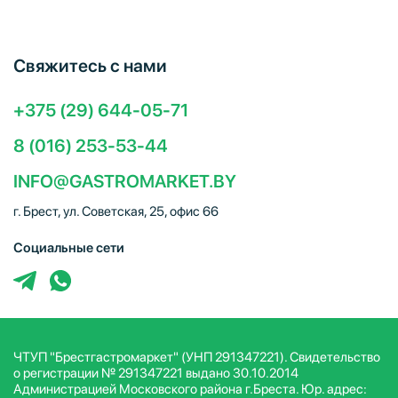
Свяжитесь с нами
+375 (29) 644-05-71
8 (016) 253-53-44
INFO@GASTROMARKET.BY
г. Брест, ул. Советская, 25, офис 66
Социальные сети
ЧТУП "Брестгастромаркет" (УНП 291347221). Свидетельство
о регистрации № 291347221 выдано 30.10.2014
Администрацией Московского района г.Бреста. Юр. адрес: