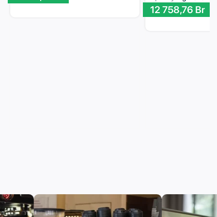
12 758,76
Br