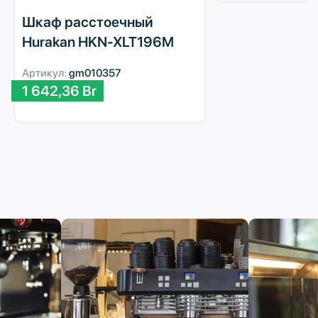
Шкаф расстоечный
Hurakan HKN-XLT196M
Артикул:
gm010357
1 642,36
Br