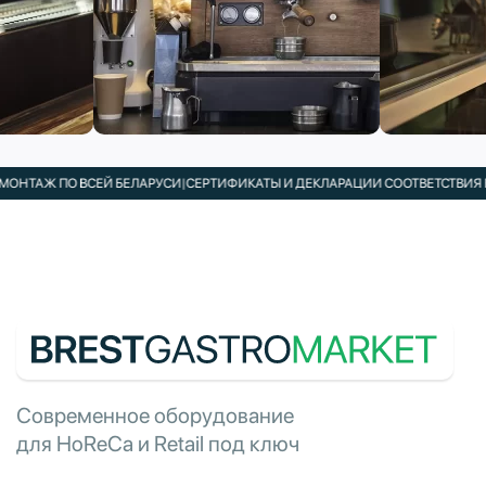
ТАЖ ПО ВСЕЙ БЕЛАРУСИ
|
СЕРТИФИКАТЫ И ДЕКЛАРАЦИИ СООТВЕТСТВИЯ В КО
Современное оборудование
для HoReCa и Retail под ключ