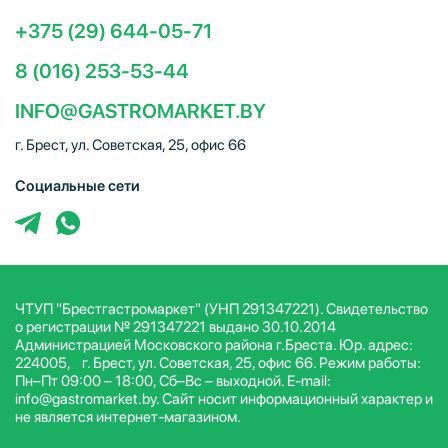
+375 (29) 644-05-71
8 (016) 253-53-44
INFO@GASTROMARKET.BY
г. Брест, ул. Советская, 25, офис 66
Социальные сети
ЧТУП "Брестгастромаркет" (УНП 291347221). Свидетельство
о регистрации № 291347221 выдано 30.10.2014
Администрацией Московского района г.Бреста. Юр. адрес:
224005, г. Брест, ул. Советская, 25, офис 66. Режим работы:
Пн–Пт 09:00 – 18:00, Сб–Вс – выходной. E-mail:
info@gastromarket.by. Сайт носит информационный характер и
не является интернет-магазином.