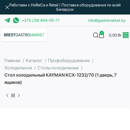
Работаем с HoReCa и Retail | Поставка оборудования по всей
Беларуси
+375 (29) 644-05-71
info@gastromarket.by
0
0,00
Br
Главная
Каталог
Профоборудование
Холодильное
Столы холодильные
Стол холодильный KAYMAN КСХ-1232/70 (1 дверь, 7
ящиков)