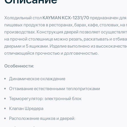
Холодильный стол
KAYMAN KСХ-1231/70
предназначен для
пищевых продуктов в ресторанах, барах, кафе, столовых, н
производствах. Конструкция дверей позволяет осуществлять
на прочной столешнице можно резать, раскатывать и отбив
дверьми и 5 ящиками. Изделие выполнено из высококачест
отличающейся прочностью и долговечностью.
Особенности:
Динамическое охлаждение
Оттаивание естественными теплопритоками
Терморегулятор: электронный блок
Клапан Шредера
Расположение ящиков и дверей: