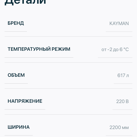
БРЕНД
KAYMAN
ТЕМПЕРАТУРНЫЙ РЕЖИМ
от -2 до 6 °С
ОБЪЕМ
617 л
НАПРЯЖЕНИЕ
220 В
ШИРИНА
2200 мм