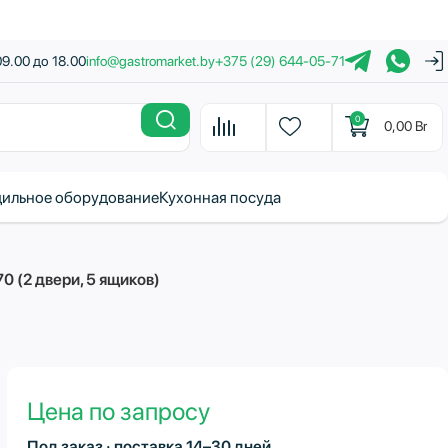
09.00 до 18.00
info@gastromarket.by
+375 (29) 644-05-71
0
0,00
Br
ильное оборудование
Кухонная посуда
 (2 двери, 5 ящиков)
Цена по запросу
Под заказ · поставка 14–30 дней