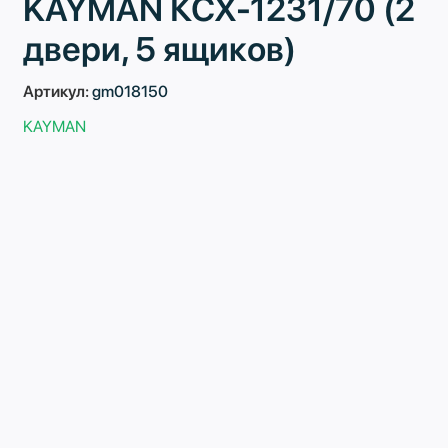
KAYMAN КСХ-1231/70 (2
двери, 5 ящиков)
Артикул:
gm018150
KAYMAN