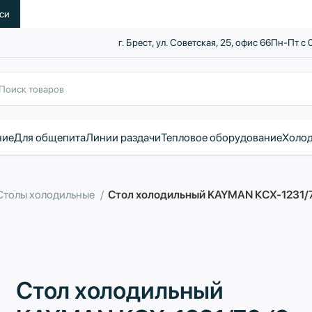
уси
г. Брест, ул. Советская, 25, офис 66
Пн-Пт с 
ние
Для общепита
Линии раздачи
Тепловое оборудование
Холод
Столы холодильные
Стол холодильный KAYMAN КСХ-1231/70
Стол холодильный