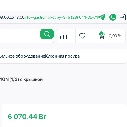
09.00 до 18.00
info@gastromarket.by
+375 (29) 644-05-71
0
0,00
Br
ильное оборудование
Кухонная посуда
1GN (1/3) с крышкой
6 070,44
Br