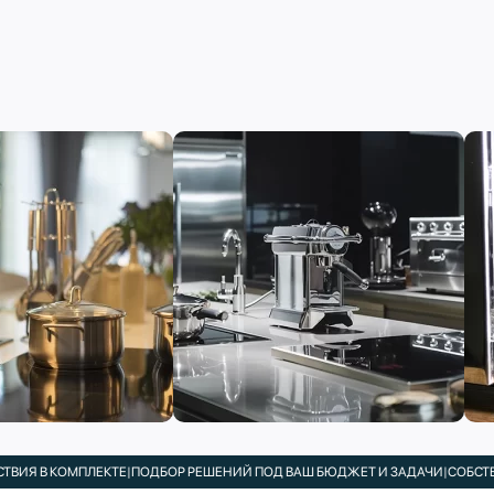
ОМПЛЕКТЕ
|
ПОДБОР РЕШЕНИЙ ПОД ВАШ БЮДЖЕТ И ЗАДАЧИ
|
СОБСТВЕННЫЙ С