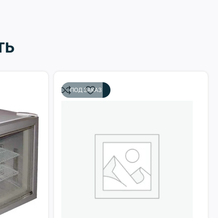
ть
ПОД ЗАКАЗ