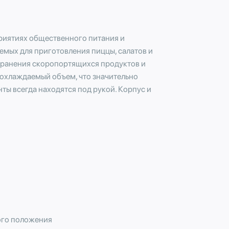
риятиях общественного питания и
емых для приготовления пиццы, салатов и
 хранения скоропортящихся продуктов и
 охлаждаемый объем, что значительно
ты всегда находятся под рукой. Корпус и
ого положения