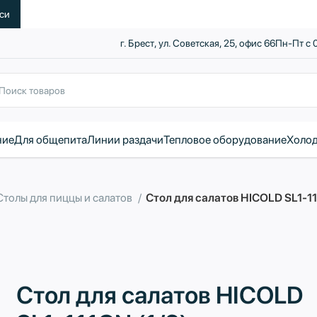
уси
г. Брест, ул. Советская, 25, офис 66
Пн-Пт с 
ние
Для общепита
Линии раздачи
Тепловое оборудование
Холод
Столы для пиццы и салатов
Стол для салатов HICOLD SL1-11
Стол для салатов HICOLD