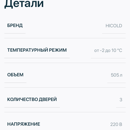
Детали
БРЕНД
HICOLD
ТЕМПЕРАТУРНЫЙ РЕЖИМ
от -2 до 10 °С
ОБЪЕМ
505 л
КОЛИЧЕСТВО ДВЕРЕЙ
3
НАПРЯЖЕНИЕ
220 В