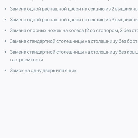
Замена одной распашной двери на секцию из 2 выдвижн
Замена одной распашной двери на секцию из 3 выдвижн
Замена опорных ножек на колёса (2 со стопором, 2 без ст
Замена стандартной столешницы на столешницу без борт
Замена стандартной столешницы на столешницу без крыш
гастроемкости
Замок на одну дверь или ящик