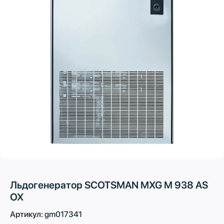
Льдогенератор SCOTSMAN MXG M 938 AS
OX
Артикул:
gm017341