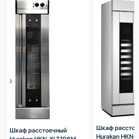
Шкаф рассто
Шкаф расстоечный
Hurakan HKN-