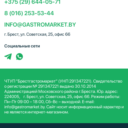
+375 (29) 644-05-71
8 (016) 253-53-44
INFO@GASTROMARKET.BY
г. Брест, ул. Советская, 25, офис 66
Социальные сети
ЧТУП "Брестгастромаркет" (УНП 291347221). Свидетельство
о регистрации № 291347221 выдано 30.10.2014
Администрацией Московского района г.Бреста. Юр. адрес:
224005, г. Брест, ул. Советская, 25, офис 66. Режим работы:
Пн–Пт 09:00 – 18:00, Сб–Вс – выходной. E-mail:
info@gastromarket.by. Сайт носит информационный характер и
не является интернет-магазином.