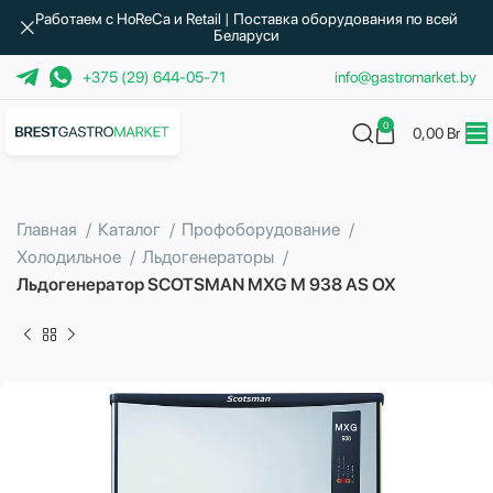
Работаем с HoReCa и Retail | Поставка оборудования по всей
Беларуси
+375 (29) 644-05-71
info@gastromarket.by
0
0,00
Br
Главная
Каталог
Профоборудование
Холодильное
Льдогенераторы
Льдогенератор SCOTSMAN MXG M 938 AS OX