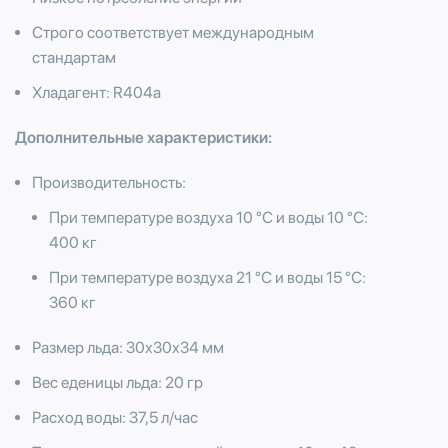
Строго соответствует международным
стандартам
Хладагент: R404a
Дополнительные характеристики:
Производительность:
При температуре воздуха 10 °С и воды 10 °С:
400 кг
При температуре воздуха 21 °С и воды 15 °С:
360 кг
Размер льда: 30х30х34 мм
Вес еденицы льда: 20 гр
Расход воды: 37,5 л/час