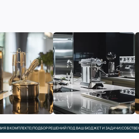
МПЛЕКТЕ
|
ПОДБОР РЕШЕНИЙ ПОД ВАШ БЮДЖЕТ И ЗАДАЧИ
|
СОБСТВЕННЫЙ СЕ