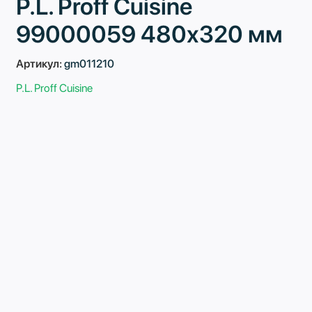
P.L. Proff Cuisine
99000059 480х320 мм
Артикул:
gm011210
P.L. Proff Cuisine