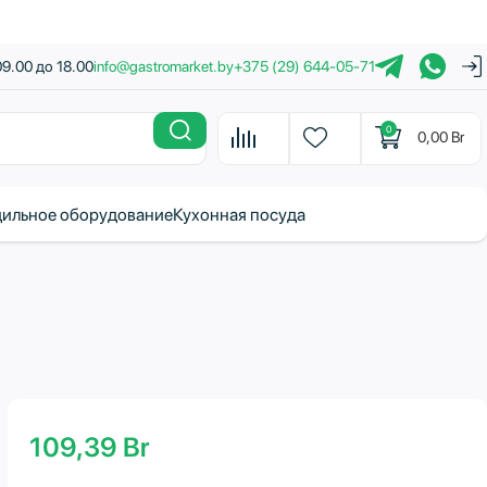
09.00 до 18.00
info@gastromarket.by
+375 (29) 644-05-71
0
0,00
Br
ильное оборудование
Кухонная посуда
109,39
Br