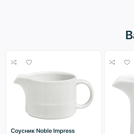
В
Соусник Noble Impress