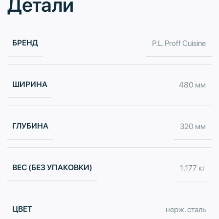
Детали
БРЕНД
P.L. Proff Cuisine
ШИРИНА
480 мм
ГЛУБИНА
320 мм
ВЕС (БЕЗ УПАКОВКИ)
1.177 кг
ЦВЕТ
нерж. сталь