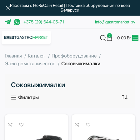
Работаем с HoReCa и Retail | Поставка оборудования по всей
Беларуси
+375 (29) 644-05-71
info@gastromarket.by
0
0,00
Br
Главная
Каталог
Профоборудование
Электромеханическое
Соковыжималки
Соковыжималки
Фильтры