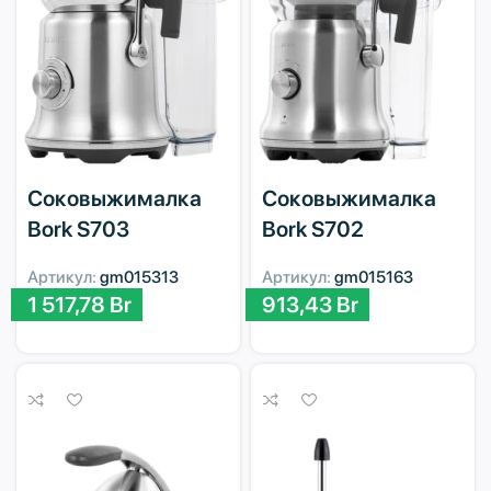
Соковыжималка
Соковыжималка
Bork S703
Bork S702
Артикул:
gm015313
Артикул:
gm015163
1 517,78
Br
913,43
Br