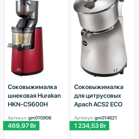
Соковыжималка
Соковыжималка
шнековая Hurakan
для цитрусовых
HKN-CS600H
Apach ACS2 ECO
Артикул:
gm015908
Артикул:
gm014621
469,97
Br
1 234,53
Br