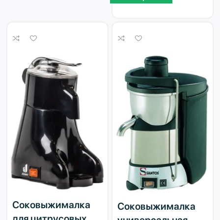
Соковыжималка
Соковыжималка
для цитрусовых
универсальная