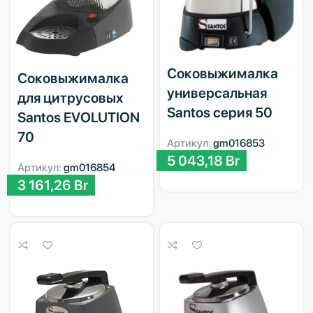
Соковыжималка
Соковыжималка
универсальная
для цитрусовых
Santos серия 50
Santos EVOLUTION
70
Артикул:
gm016853
5 043,18
Br
Артикул:
gm016854
3 161,26
Br