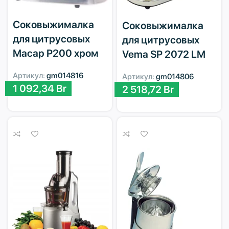
Соковыжималка
Соковыжималка
для цитрусовых
для цитрусовых
Macap P200 хром
Vema SP 2072 LM
Артикул:
gm014816
Артикул:
gm014806
1 092,34
Br
2 518,72
Br