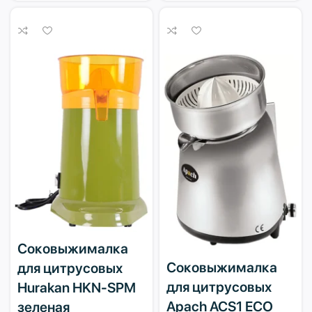
Соковыжималка
Соковыжималка
для цитрусовых
для цитрусовых
Hurakan HKN-SPM
Apach ACS1 ECO
зеленая