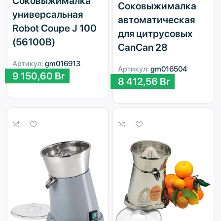
Соковыжималка
Соковыжималка
универсальная
автоматическая
Robot Coupe J 100
для цитрусовых
(56100B)
CanCan 28
Артикул:
gm016913
Артикул:
gm016504
9 150,60
Br
8 412,56
Br