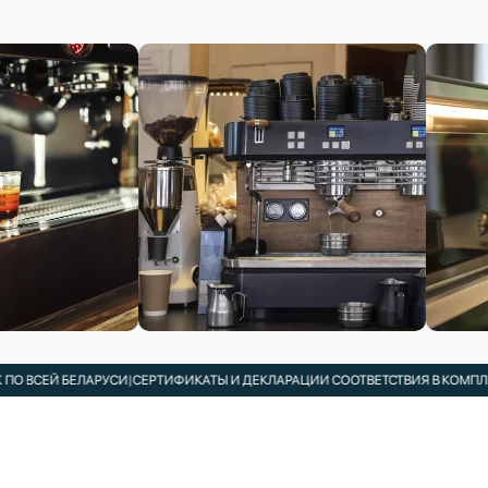
БЕЛАРУСИ
|
СЕРТИФИКАТЫ И ДЕКЛАРАЦИИ СООТВЕТСТВИЯ В КОМПЛЕКТЕ
|
ПОДБ