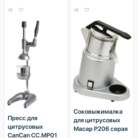
Соковыжималка
Пресс для
для цитрусовых
цитрусовых
Macap P206 серая
CanCan CC.MP01