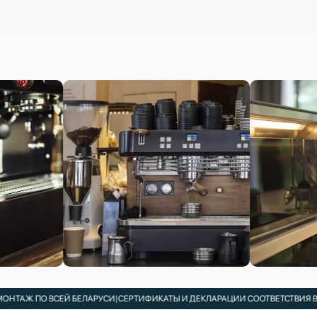
ПО ВСЕЙ БЕЛАРУСИ
|
СЕРТИФИКАТЫ И ДЕКЛАРАЦИИ СООТВЕТСТВИЯ В КОМПЛ