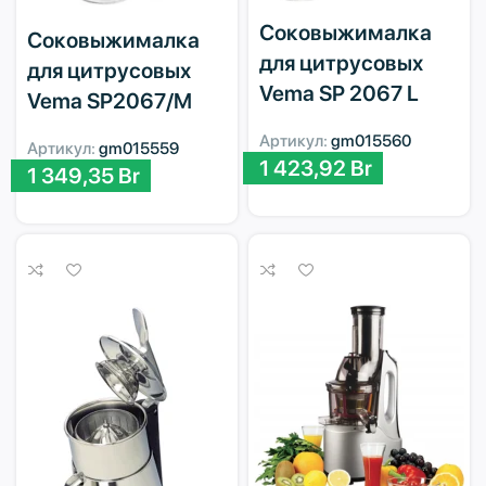
Соковыжималка
Соковыжималка
для цитрусовых
для цитрусовых
Vema SP 2067 L
Vema SP2067/M
Артикул:
gm015560
Артикул:
gm015559
1 423,92
Br
1 349,35
Br