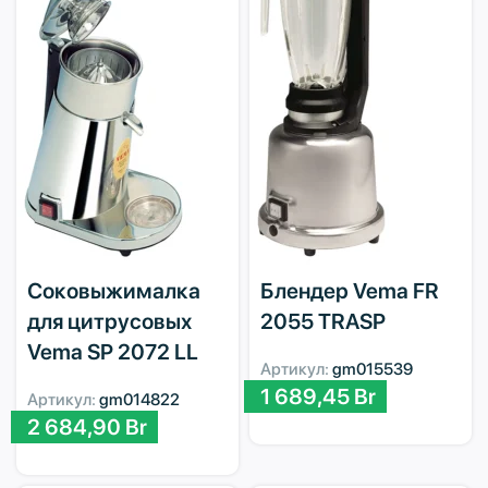
Соковыжималка
Блендер Vema FR
для цитрусовых
2055 TRASP
Vema SP 2072 LL
Артикул:
gm015539
1 689,45
Br
Артикул:
gm014822
2 684,90
Br