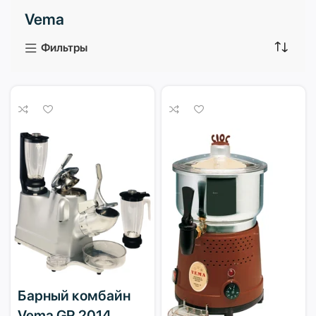
Vema
3 продукта
1 продукт
Фильтры
Барный комбайн
Vema GR 2014