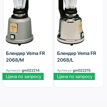
Блендер Vema FR
Блендер Vema FR
2068/M
2068/L
Артикул:
gm022214
Артикул:
gm022215
Цена по запросу
Цена по запросу