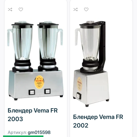
Блендер Vema FR
Блендер Vema FR
2003
2002
Артикул:
gm015598