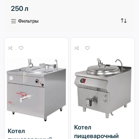
250 л
3 продукта
1 продукт
Фильтры
Котел
Котел
пищеварочный