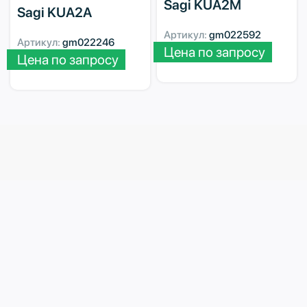
Sagi KUA2M
Sagi KUA2A
Артикул:
gm022592
Артикул:
gm022246
Цена по запросу
Цена по запросу