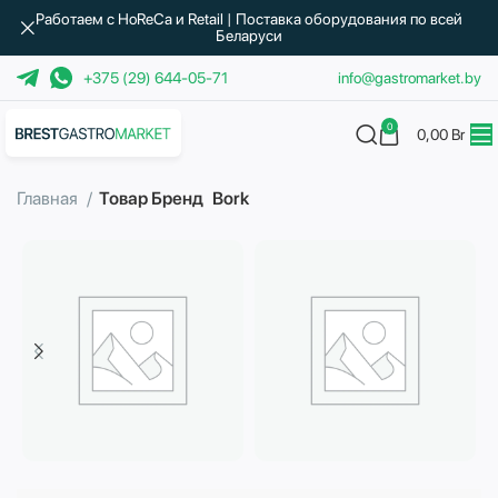
Работаем с HoReCa и Retail | Поставка оборудования по всей
Беларуси
+375 (29) 644-05-71
info@gastromarket.by
0
0,00
Br
Главная
Товар Бренд
Bork
Бытовая техника
Водоподготовка