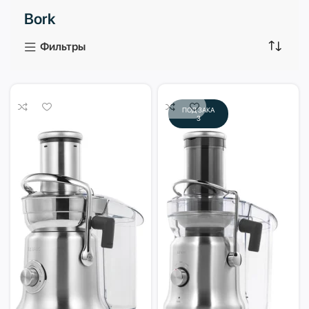
Bork
3 продукта
1 продукт
Фильтры
ПОД ЗАКА
З