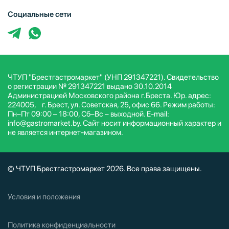
Социальные сети
ЧТУП "Брестгастромаркет" (УНП 291347221). Свидетельство
о регистрации № 291347221 выдано 30.10.2014
Администрацией Московского района г.Бреста. Юр. адрес:
224005, г. Брест, ул. Советская, 25, офис 66. Режим работы:
Пн–Пт 09:00 – 18:00, Сб–Вс – выходной. E-mail:
info@gastromarket.by. Сайт носит информационный характер и
не является интернет-магазином.
© ЧТУП Брестгастромаркет 2026. Все права защищены.
Условия и положения
Политика конфиденциальности