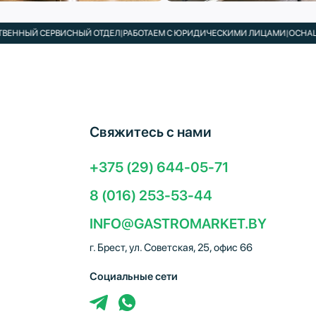
ЫЙ СЕРВИСНЫЙ ОТДЕЛ
|
РАБОТАЕМ С ЮРИДИЧЕСКИМИ ЛИЦАМИ
|
ОСНАЩАЕМ К
Свяжитесь с нами
+375 (29) 644-05-71
8 (016) 253-53-44
INFO@GASTROMARKET.BY
г. Брест, ул. Советская, 25, офис 66
Социальные сети