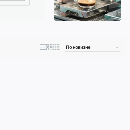
ическая техника
Кофеварки и
кофемашины