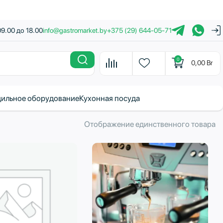
09.00 до 18.00
info@gastromarket.by
+375 (29) 644-05-71
0
0,00
Br
ильное оборудование
Кухонная посуда
Отображение единственного товара