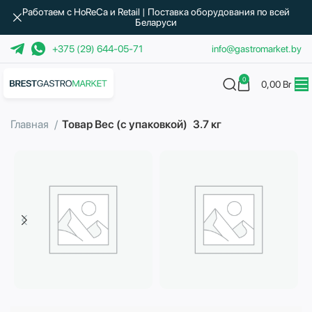
Работаем с HoReCa и Retail | Поставка оборудования по всей
Беларуси
+375 (29) 644-05-71
info@gastromarket.by
0
0,00
Br
Главная
Товар Вес (с упаковкой)
3.7 кг
Бытовая техника
Водоподготовка