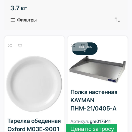
3.7 кг
3 продукта
1 продукт
Фильтры
ПОД ЗАКА
З
Полка настенная
KAYMAN
ПНМ-21/0405-А
Тарелка обеденная
Артикул:
gm017841
Цена по запросу
Oxford M03E-9001