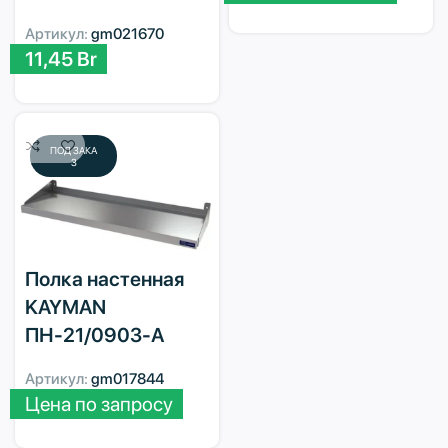
Артикул:
gm021670
11,45
Br
ПОД ЗАКА
З
Полка настенная
KAYMAN
ПН-21/0903-А
Артикул:
gm017844
Цена по запросу