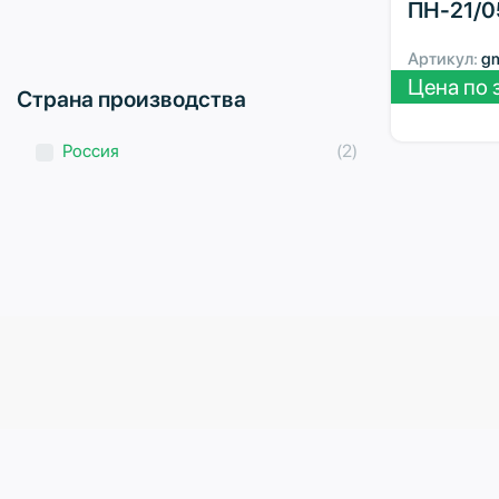
ПН-21/0
Артикул:
g
Цена по 
Страна производства
Россия
(2)