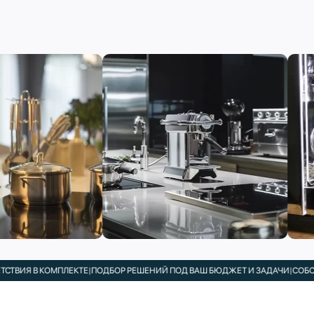
Я В КОМПЛЕКТЕ
|
ПОДБОР РЕШЕНИЙ ПОД ВАШ БЮДЖЕТ И ЗАДАЧИ
|
СОБСТВЕН