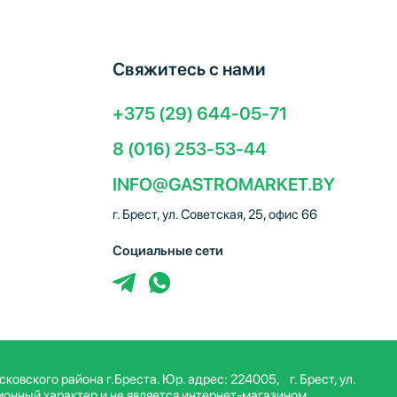
Свяжитесь с нами
+375 (29) 644-05-71
8 (016) 253-53-44
INFO@GASTROMARKET.BY
г. Брест, ул. Советская, 25, офис 66
Социальные сети
вского района г.Бреста. Юр. адрес: 224005, г. Брест, ул.
ционный характер и не является интернет-магазином.