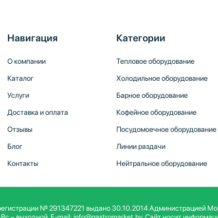
Навигация
Категории
О компании
Тепловое оборудование
Каталог
Холодильное оборудование
Услуги
Барное оборудование
Доставка и оплата
Кофейное оборудование
Отзывы
Посудомоечное оборудование
Блог
Линии раздачи
Контакты
Нейтральное оборудование
егистрации № 291347221 выдано 30.10.2014 Администрацией Моско
–Вс – выходной. E-mail: info@gastromarket.by. Сайт носит информа