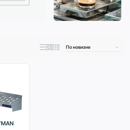
ическая техника
Кофеварки и
кофемашины
AYMAN