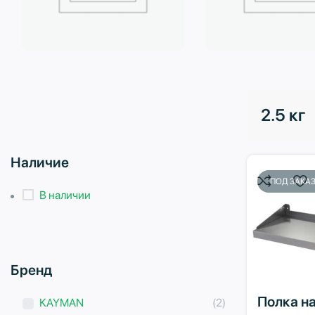
Бытовая техника
Водоподготовка
2.5 кг
Наличие
ПОД ЗАКА
В наличии
Бренд
Полка н
KAYMAN
(2)