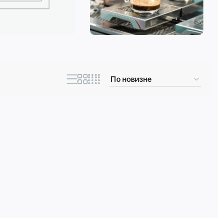
ическая техника
Кофеварки и
кофемашины