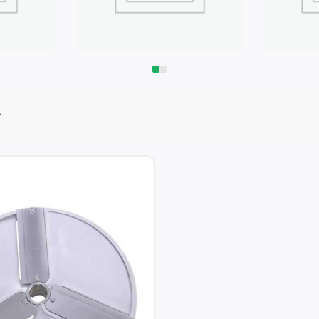
Запчасти
Климат
г