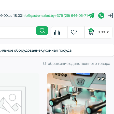
09.00 до 18.00
info@gastromarket.by
+375 (29) 644-05-71
0
0,00
Br
ильное оборудование
Кухонная посуда
Отображение единственного товара