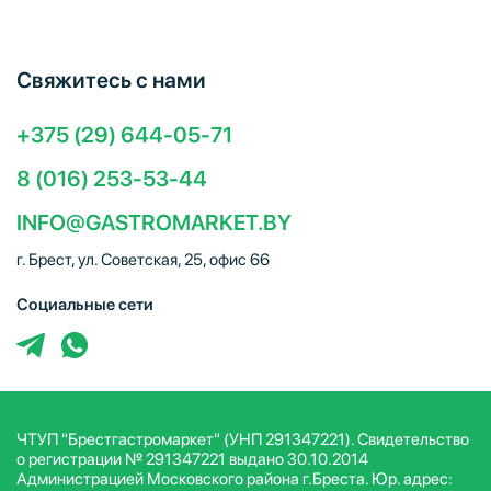
Свяжитесь с нами
+375 (29) 644-05-71
8 (016) 253-53-44
INFO@GASTROMARKET.BY
г. Брест, ул. Советская, 25, офис 66
Социальные сети
ЧТУП "Брестгастромаркет" (УНП 291347221). Свидетельство
о регистрации № 291347221 выдано 30.10.2014
Администрацией Московского района г.Бреста. Юр. адрес: