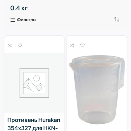
0.4 кг
3 продукта
1 продукт
Фильтры
Противень Hurakan
354х327 для HKN-