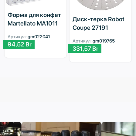
Форма для конфет
Диск-терка Robot
Martellato MA1011
Coupe 27191
Артикул:
gm022041
Артикул:
gm019765
94,52
Br
331,57
Br