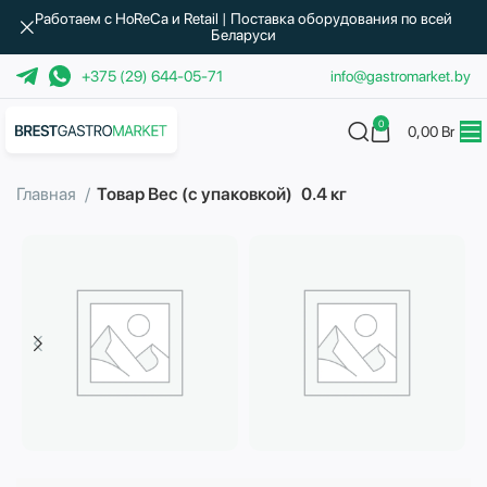
Работаем с HoReCa и Retail | Поставка оборудования по всей
Беларуси
+375 (29) 644-05-71
info@gastromarket.by
0
0,00
Br
Главная
Товар Вес (с упаковкой)
0.4 кг
Бытовая техника
Водоподготовка