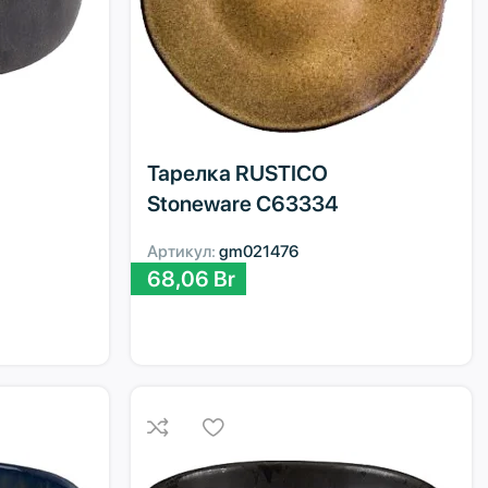
Тарелка RUSTICO
Stoneware C63334
Артикул:
gm021476
68,06
Br