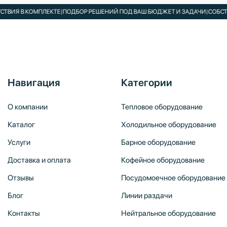
ОМПЛЕКТЕ
|
ПОДБОР РЕШЕНИЙ ПОД ВАШ БЮДЖЕТ И ЗАДАЧИ
|
СОБСТВЕННЫЙ С
Навигация
Категории
О компании
Тепловое оборудование
Каталог
Холодильное оборудование
Услуги
Барное оборудование
Доставка и оплата
Кофейное оборудование
Отзывы
Посудомоечное оборудование
Блог
Линии раздачи
Контакты
Нейтральное оборудование