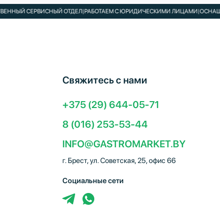
ЕРВИСНЫЙ ОТДЕЛ
|
РАБОТАЕМ С ЮРИДИЧЕСКИМИ ЛИЦАМИ
|
ОСНАЩАЕМ КАФЕ,
Свяжитесь с нами
+375 (29) 644-05-71
8 (016) 253-53-44
INFO@GASTROMARKET.BY
г. Брест, ул. Советская, 25, офис 66
Социальные сети