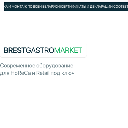
НТАЖ ПО ВСЕЙ БЕЛАРУСИ
|
СЕРТИФИКАТЫ И ДЕКЛАРАЦИИ СООТВЕТСТВИЯ В К
Современное оборудование
для HoReCa и Retail под ключ