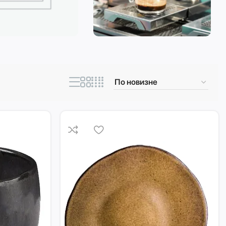
ическая техника
Кофеварки и
кофемашины