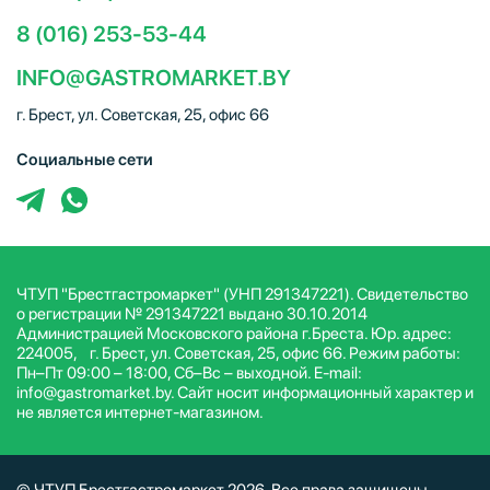
8 (016) 253-53-44
INFO@GASTROMARKET.BY
г. Брест, ул. Советская, 25, офис 66
Социальные сети
ЧТУП "Брестгастромаркет" (УНП 291347221). Свидетельство
о регистрации № 291347221 выдано 30.10.2014
Администрацией Московского района г.Бреста. Юр. адрес:
224005, г. Брест, ул. Советская, 25, офис 66. Режим работы:
Пн–Пт 09:00 – 18:00, Сб–Вс – выходной. E-mail:
info@gastromarket.by. Сайт носит информационный характер и
не является интернет-магазином.
© ЧТУП Брестгастромаркет 2026. Все права защищены.