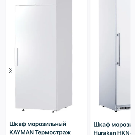
Шкаф морозильный
Шкаф морози
KAYMAN Термостраж
Hurakan HKN-