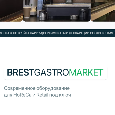
АЖ ПО ВСЕЙ БЕЛАРУСИ
|
СЕРТИФИКАТЫ И ДЕКЛАРАЦИИ СООТВЕТСТВИЯ В КО
Современное оборудование
для HoReCa и Retail под ключ