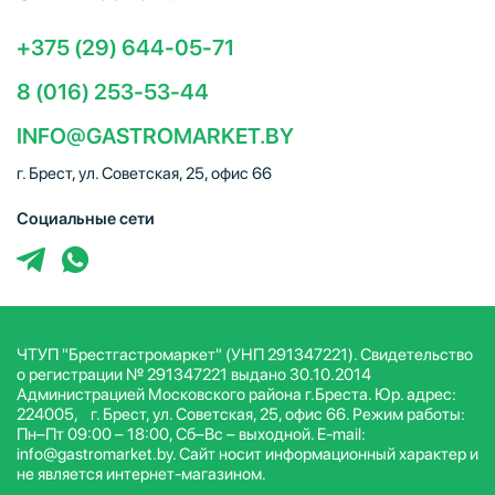
+375 (29) 644-05-71
8 (016) 253-53-44
INFO@GASTROMARKET.BY
г. Брест, ул. Советская, 25, офис 66
Социальные сети
ЧТУП "Брестгастромаркет" (УНП 291347221). Свидетельство
о регистрации № 291347221 выдано 30.10.2014
Администрацией Московского района г.Бреста. Юр. адрес:
224005, г. Брест, ул. Советская, 25, офис 66. Режим работы:
Пн–Пт 09:00 – 18:00, Сб–Вс – выходной. E-mail:
info@gastromarket.by. Сайт носит информационный характер и
не является интернет-магазином.