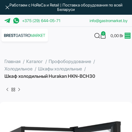
Работаем с HoReCa и Retail | Поставка оборудования по всей
Беларуси
+375 (29) 644-05-71
info@gastromarket.by
0
0,00
Br
Главная
Каталог
Профоборудование
Холодильное
Шкафы холодильные
Шкаф холодильный Hurakan HKN-BCH30