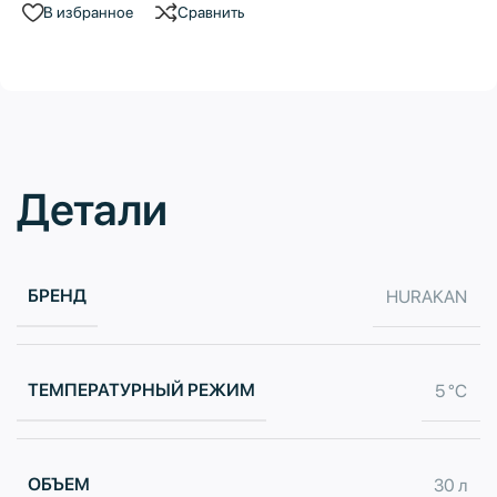
В избранное
Сравнить
Детали
БРЕНД
HURAKAN
ТЕМПЕРАТУРНЫЙ РЕЖИМ
5 °C
ОБЪЕМ
30 л