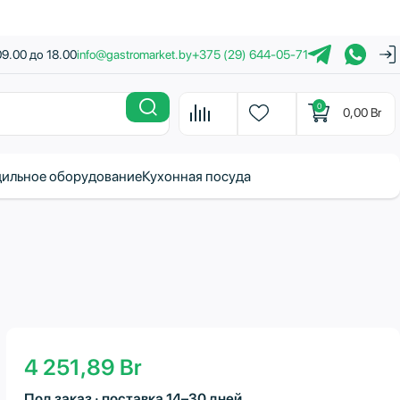
09.00 до 18.00
info@gastromarket.by
+375 (29) 644-05-71
0
0,00
Br
ильное оборудование
Кухонная посуда
4 251,89
Br
Под заказ · поставка 14–30 дней