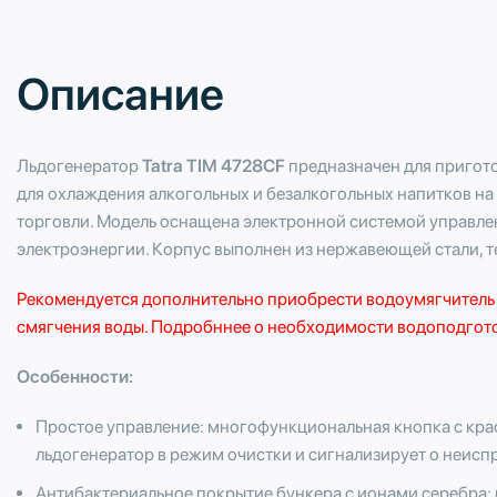
Описание
Льдогенератор
Tatra TIM 4728CF
предназначен для пригото
для охлаждения алкогольных и безалкогольных напитков н
торговли. Модель оснащена электронной системой управле
электроэнергии. Корпус выполнен из нержавеющей стали, т
Рекомендуется дополнительно приобрести
водоумягчитель
смягчения воды. Подробннее о необходимости водоподгото
Особенности:
Простое управление: многофункциональная кнопка с кр
льдогенератор в режим очистки и сигнализирует о неисп
Антибактериальное покрытие бункера с ионами серебра: