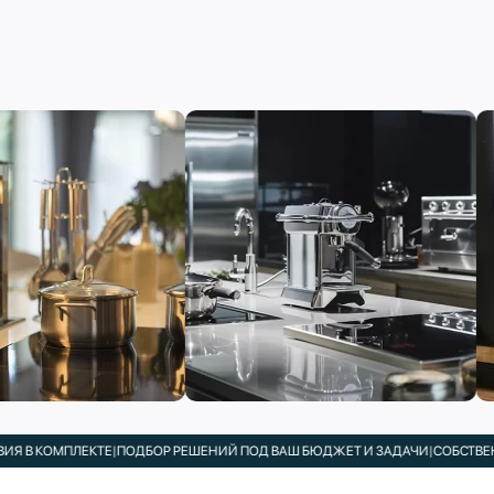
МПЛЕКТЕ
|
ПОДБОР РЕШЕНИЙ ПОД ВАШ БЮДЖЕТ И ЗАДАЧИ
|
СОБСТВЕННЫЙ СЕ