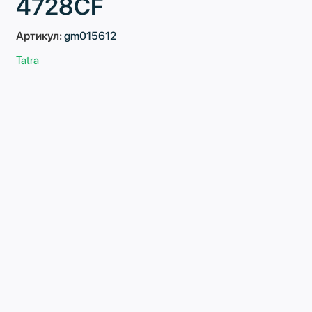
4728CF
Артикул:
gm015612
Tatra