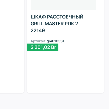
ШКАФ РАССТОЕЧНЫЙ
GRILL MASTER РПК 2
22149
Артикул:
gm010351
2 201,02
Br
0