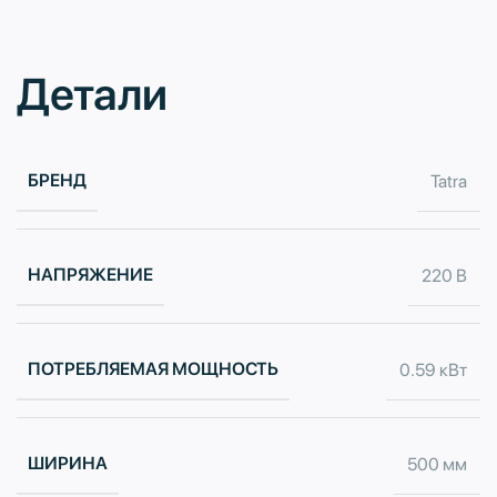
Детали
БРЕНД
Tatra
НАПРЯЖЕНИЕ
220 В
ПОТРЕБЛЯЕМАЯ МОЩНОСТЬ
0.59 кВт
ШИРИНА
500 мм