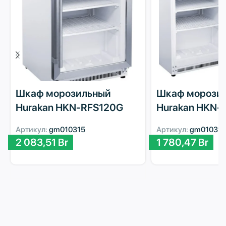
Шкаф морозильный
Шкаф морози
Hurakan HKN-RFS120G
Hurakan HKN-
Артикул:
gm010315
Артикул:
gm010317
2 083,51
Br
1 780,47
Br