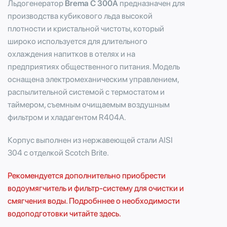
Льдогенератор
Brema C 300A
предназначен для
производства кубикового льда высокой
плотности и кристальной чистоты, который
широко используется для длительного
охлаждения напитков в отелях и на
предприятиях общественного питания. Модель
оснащена электромеханическим управлением,
распылительной системой с термостатом и
таймером, съемным очищаемым воздушным
фильтром и хладагентом R404A.
Корпус выполнен из нержавеющей стали AISI
304 с отделкой Scotch Brite.
Рекомендуется дополнительно приобрести
водоумягчитель
и
фильтр-систему
для очистки и
смягчения воды. Подробннее о необходимости
водоподготовки читайте здесь.