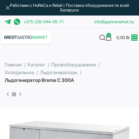
Работаем с HoReCa и Retail | Поставка оборудования по всей
Беларуси
+375 (29) 644-05-71
info@gastromarket.by
0
0,00
Br
Главная
Каталог
Профоборудование
Холодильное
Льдогенераторы
Льдогенератор Brema C 300A