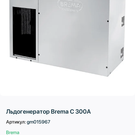
Льдогенератор Brema C 300A
Артикул:
gm015967
Brema