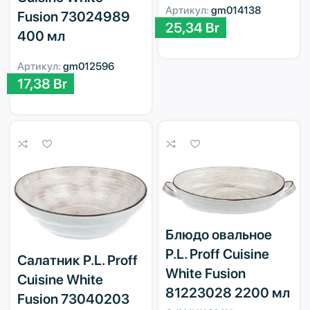
Артикул:
gm014138
Fusion 73024989
25,34
Br
400 мл
Артикул:
gm012596
17,38
Br
Блюдо овальное
P.L. Proff Cuisine
Салатник P.L. Proff
White Fusion
Cuisine White
81223028 2200 мл
Fusion 73040203