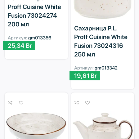
Proff Cuisine White
Fusion 73024274
200 мл
Сахарница P.L.
Proff Cuisine White
Артикул:
gm013356
25,34
Br
Fusion 73024316
250 мл
Артикул:
gm013342
19,61
Br