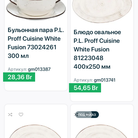
Бульонная пара P.L.
Блюдо овальное
Proff Cuisine White
P.L. Proff Cuisine
Fusion 73024261
White Fusion
300 мл
81223048
400х250 мм
Артикул:
gm013387
28,36
Br
Артикул:
gm013741
54,65
Br
ПОД ЗАКАЗ