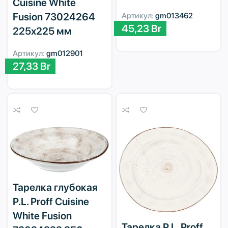
Cuisine White
Fusion 73024264
Артикул:
gm013462
45,23
Br
225х225 мм
Артикул:
gm012901
27,33
Br
Тарелка глубокая
P.L. Proff Cuisine
White Fusion
Тарелка P.L. Proff