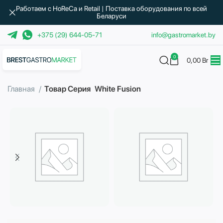
Работаем с HoReCa и Retail | Поставка оборудования по всей
Беларуси
+375 (29) 644-05-71
info@gastromarket.by
0
0,00
Br
Главная
Товар Серия
White Fusion
Бытовая техника
Водоподготовка