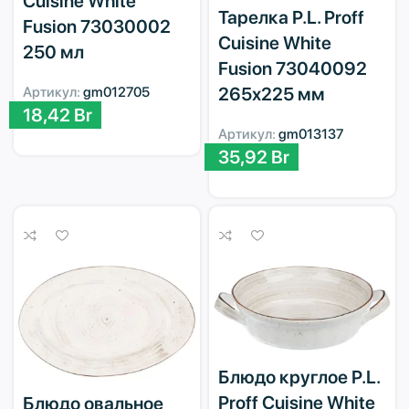
Cuisine White
Тарелка P.L. Proff
Fusion 73030002
Cuisine White
250 мл
Fusion 73040092
265х225 мм
Артикул:
gm012705
18,42
Br
Артикул:
gm013137
35,92
Br
Блюдо круглое P.L.
Proff Cuisine White
Блюдо овальное