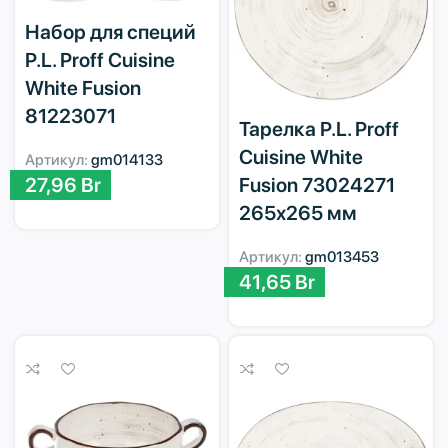
Набор для специй
P.L. Proff Cuisine
White Fusion
81223071
Тарелка P.L. Proff
Cuisine White
Артикул:
gm014133
27,96
Br
Fusion 73024271
265х265 мм
Артикул:
gm013453
41,65
Br