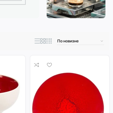
ическая техника
Кофеварки и
кофемашины