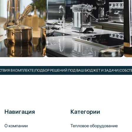
КОМПЛЕКТЕ
|
ПОДБОР РЕШЕНИЙ ПОД ВАШ БЮДЖЕТ И ЗАДАЧИ
|
СОБСТВЕННЫЙ 
Навигация
Категории
О компании
Тепловое оборудование