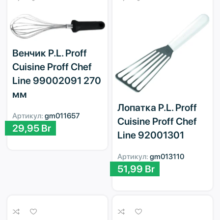
Венчик P.L. Proff
Cuisine Proff Chef
Line 99002091 270
мм
Лопатка P.L. Proff
Артикул:
gm011657
Cuisine Proff Chef
29,95
Br
Line 92001301
Артикул:
gm013110
51,99
Br