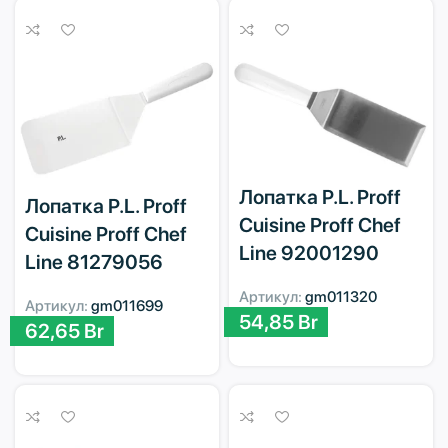
Лопатка P.L. Proff
Лопатка P.L. Proff
Cuisine Proff Chef
Cuisine Proff Chef
Line 92001290
Line 81279056
Артикул:
gm011320
Артикул:
gm011699
54,85
Br
62,65
Br