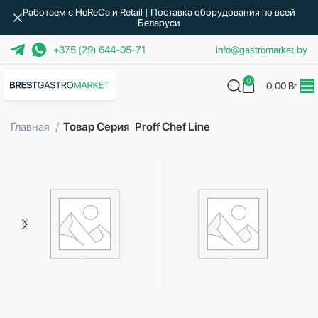
Работаем с HoReCa и Retail | Поставка оборудования по всей
Беларуси
+375 (29) 644-05-71
info@gastromarket.by
0
0,00
Br
Главная
Товар Серия
Proff Chef Line
Бытовая техника
Водоподготовка