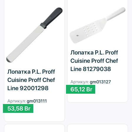
Лопатка P.L. Proff
Cuisine Proff Chef
Line 81279038
Лопатка P.L. Proff
Cuisine Proff Chef
Артикул:
gm013127
Line 92001298
65,12
Br
Артикул:
gm013111
53,58
Br