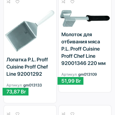
Молоток для
отбивания мяса
P.L. Proff Cuisine
Proff Chef Line
Лопатка P.L. Proff
92001346 220 мм
Cuisine Proff Chef
Line 92001292
Артикул:
gm013109
51,99
Br
Артикул:
gm013133
73,87
Br