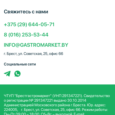
Свяжитесь с нами
+375 (29) 644-05-71
8 (016) 253-53-44
INFO@GASTROMARKET.BY
г. Брест, ул. Советская, 25, офис 66
Социальные сети
ЧТУП "Брестгастромаркет" (УНП 291347221). Свидетельство
о регистрации № 291347221 выдано 30.10.2014
Администрацией Московского района г.Бреста. Юр. адрес:
224005, г. Брест, ул. Советская, 25, офис 66. Режим работы:
Пн–Пт 09:00 – 18:00, Сб–Вс – выходной. E-mail: