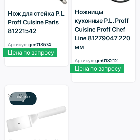
Ножницы
Нож для стейка P.L.
кухонные P.L. Proff
Proff Cuisine Paris
Cuisine Proff Chef
81221542
Line 81279047 220
Артикул:
gm013574
мм
Цена по запросу
Артикул:
gm013212
Цена по запросу
ПОД ЗАКА
З