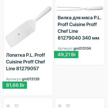
Вилка для мяса P.L.
Proff Cuisine Proff
Chef Line
81279040 340 мм
Артикул:
gm013104
49,21
Br
Лопатка P.L. Proff
Cuisine Proff Chef
Line 81279057
Артикул:
gm013139
81,66
Br