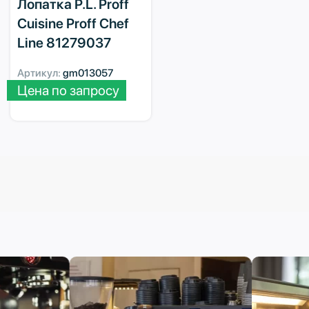
Лопатка P.L. Proff
Cuisine Proff Chef
Line 81279037
Артикул:
gm013057
Цена по запросу