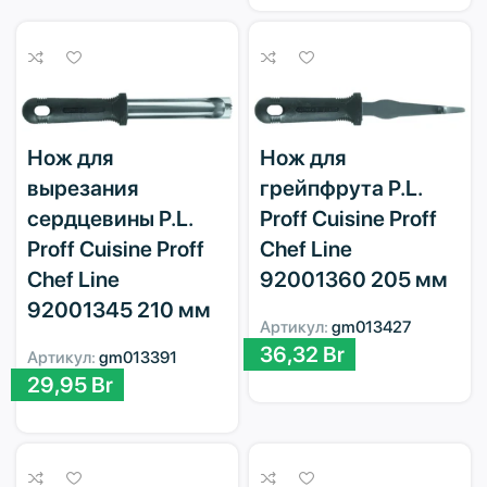
Нож для
Нож для
вырезания
грейпфрута P.L.
сердцевины P.L.
Proff Cuisine Proff
Proff Cuisine Proff
Chef Line
Chef Line
92001360 205 мм
92001345 210 мм
Артикул:
gm013427
36,32
Br
Артикул:
gm013391
29,95
Br