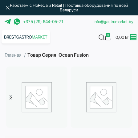
Работаем с HoReCa и Retail | Поставка оборудования по всей
Беларуси
+375 (29) 644-05-71
info@gastromarket.by
0
0,00
Br
Главная
Товар Серия
Ocean Fusion
Бытовая техника
Водоподготовка