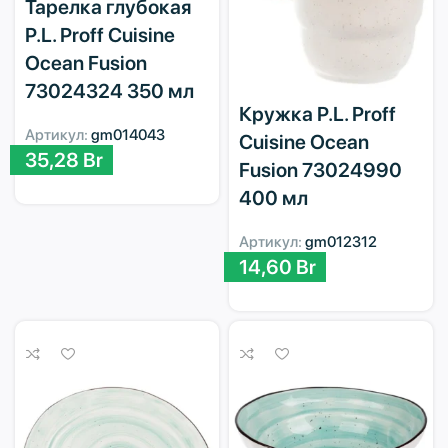
Тарелка глубокая
P.L. Proff Cuisine
Ocean Fusion
73024324 350 мл
Кружка P.L. Proff
Артикул:
gm014043
Cuisine Ocean
35,28
Br
Fusion 73024990
400 мл
Артикул:
gm012312
14,60
Br