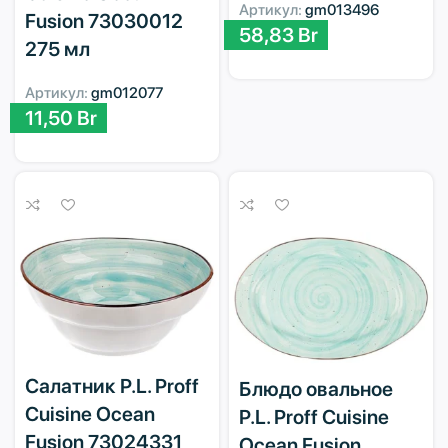
Артикул:
gm013496
Fusion 73030012
58,83
Br
275 мл
Артикул:
gm012077
11,50
Br
Салатник P.L. Proff
Блюдо овальное
Cuisine Ocean
P.L. Proff Cuisine
Fusion 73024331
Ocean Fusion