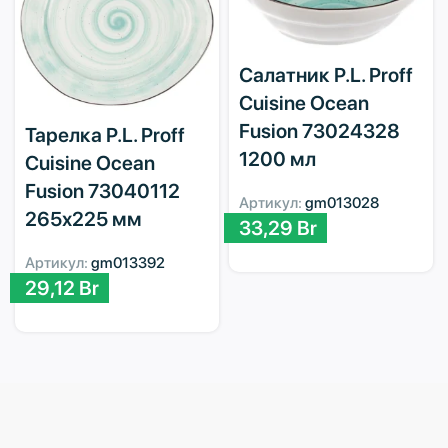
Салатник P.L. Proff
Cuisine Ocean
Fusion 73024328
Тарелка P.L. Proff
1200 мл
Cuisine Ocean
Fusion 73040112
Артикул:
gm013028
265х225 мм
33,29
Br
Артикул:
gm013392
29,12
Br