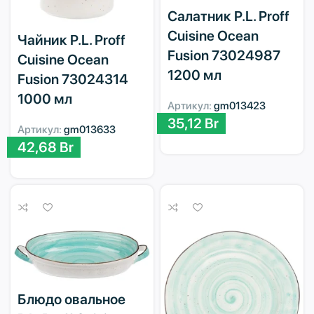
Салатник P.L. Proff
Cuisine Ocean
Чайник P.L. Proff
Fusion 73024987
Cuisine Ocean
1200 мл
Fusion 73024314
1000 мл
Артикул:
gm013423
35,12
Br
Артикул:
gm013633
42,68
Br
Блюдо овальное