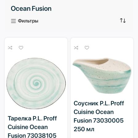
Ocean Fusion
3 продукта
1 продукт
Фильтры
Соусник P.L. Proff
Cuisine Ocean
Тарелка P.L. Proff
Fusion 73030005
Cuisine Ocean
250 мл
Fusion 73038105