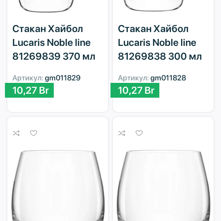
Стакан Хайбол
Стакан Хайбол
Lucaris Noble line
Lucaris Noble line
81269839 370 мл
81269838 300 мл
Артикул:
gm011829
Артикул:
gm011828
10,27
Br
10,27
Br