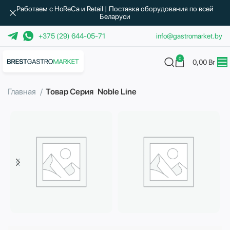
Работаем с HoReCa и Retail | Поставка оборудования по всей
Беларуси
+375 (29) 644-05-71
info@gastromarket.by
0
0,00
Br
Главная
Товар Серия
Noble Line
Бытовая техника
Водоподготовка