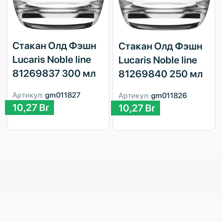
Стакан Олд Фэшн
Стакан Олд Фэшн
Lucaris Noble line
Lucaris Noble line
81269837 300 мл
81269840 250 мл
Артикул:
gm011827
Артикул:
gm011826
10,27
Br
10,27
Br