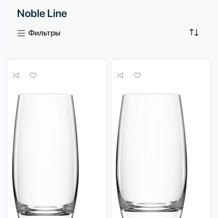
Noble Line
3 продукта
1 продукт
Фильтры