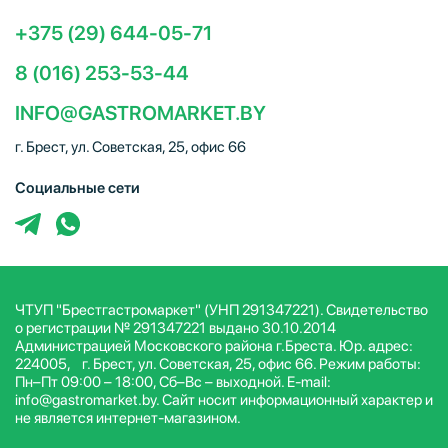
+375 (29) 644-05-71
8 (016) 253-53-44
INFO@GASTROMARKET.BY
г. Брест, ул. Советская, 25, офис 66
Социальные сети
ЧТУП "Брестгастромаркет" (УНП 291347221). Свидетельство
о регистрации № 291347221 выдано 30.10.2014
Администрацией Московского района г.Бреста. Юр. адрес:
224005, г. Брест, ул. Советская, 25, офис 66. Режим работы:
Пн–Пт 09:00 – 18:00, Сб–Вс – выходной. E-mail:
info@gastromarket.by. Сайт носит информационный характер и
не является интернет-магазином.