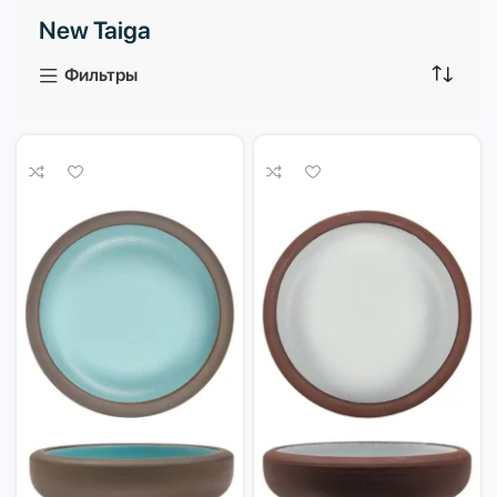
New Taiga
3 продукта
1 продукт
Фильтры