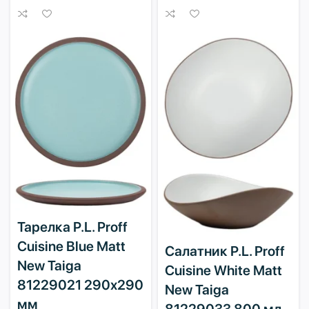
Тарелка P.L. Proff
Cuisine Blue Matt
Салатник P.L. Proff
New Taiga
Cuisine White Matt
81229021 290х290
New Taiga
мм
81229033 800 мл