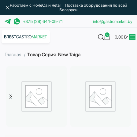
Работаем с HoReCa и Retail | Поставка оборудования по всей
Беларуси
+375 (29) 644-05-71
info@gastromarket.by
0
0,00
Br
Главная
Товар Серия
New Taiga
Бытовая техника
Водоподготовка