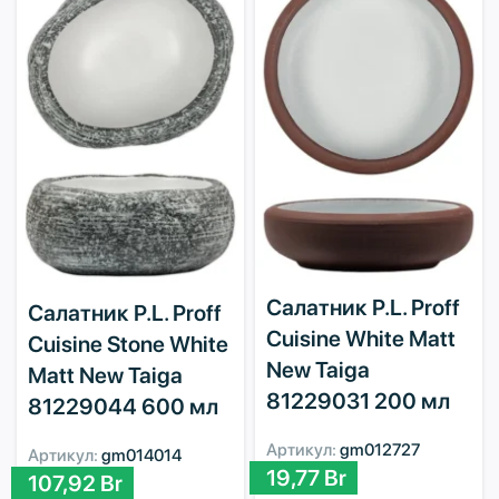
Салатник P.L. Proff
Салатник P.L. Proff
Cuisine White Matt
Cuisine Stone White
New Taiga
Matt New Taiga
81229031 200 мл
81229044 600 мл
Артикул:
gm012727
Артикул:
gm014014
19,77
Br
107,92
Br