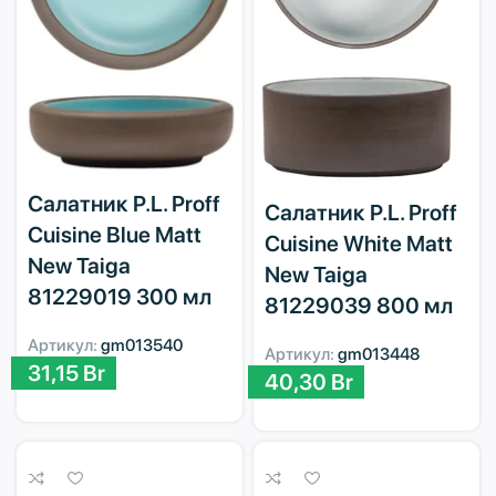
Салатник P.L. Proff
Салатник P.L. Proff
Cuisine Blue Matt
Cuisine White Matt
New Taiga
New Taiga
81229019 300 мл
81229039 800 мл
Артикул:
gm013540
Артикул:
gm013448
31,15
Br
40,30
Br