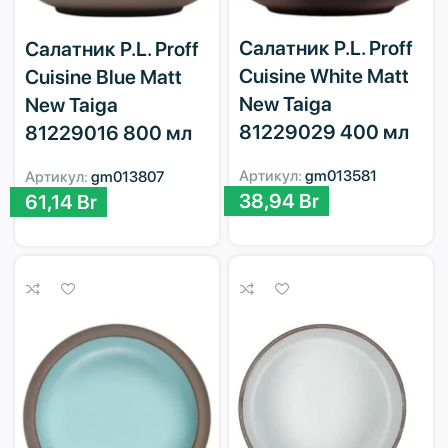
Салатник P.L. Proff
Салатник P.L. Proff
Cuisine White Matt
Cuisine Blue Matt
New Taiga
New Taiga
81229029 400 мл
81229016 800 мл
Артикул:
gm013581
Артикул:
gm013807
38,94
Br
61,14
Br