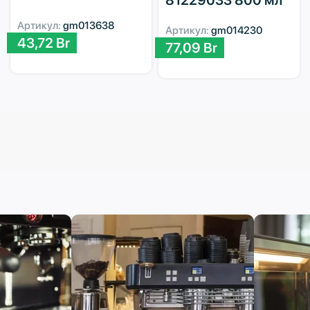
Артикул:
gm013638
Артикул:
gm014230
43,72
Br
77,09
Br