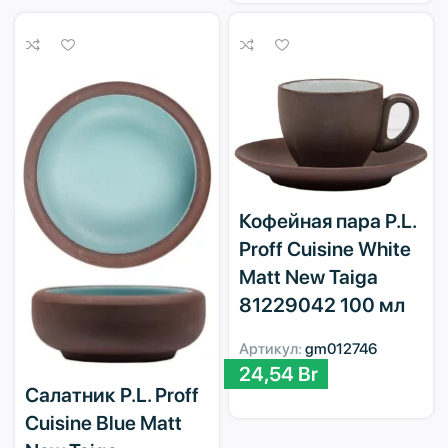
Кофейная пара P.L.
Proff Cuisine White
Matt New Taiga
81229042 100 мл
Артикул:
gm012746
24,54
Br
Салатник P.L. Proff
Cuisine Blue Matt