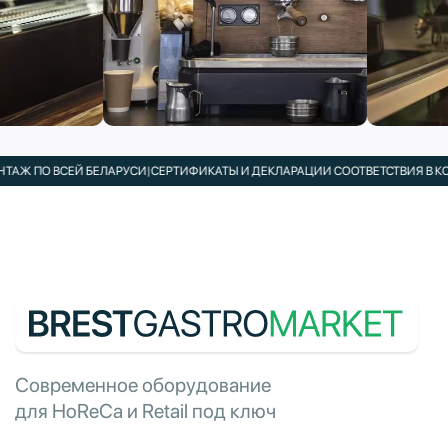
СЕЙ БЕЛАРУСИ
|
СЕРТИФИКАТЫ И ДЕКЛАРАЦИИ СООТВЕТСТВИЯ В КОМПЛЕКТЕ
|
Современное оборудование
для HoReCa и Retail под ключ