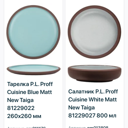
Тарелка P.L. Proff
Салатник P.L. Proff
Cuisine Blue Matt
Cuisine White Matt
New Taiga
New Taiga
81229022
81229027 800 мл
260х260 мм