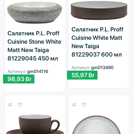
Салатник P.L. Proff
Салатник P.L. Proff
Cuisine White Matt
Cuisine Stone White
New Taiga
Matt New Taiga
81229037 600 мл
81229045 450 мл
Артикул:
gm013490
Артикул:
gm014116
55,97
Br
98,93
Br