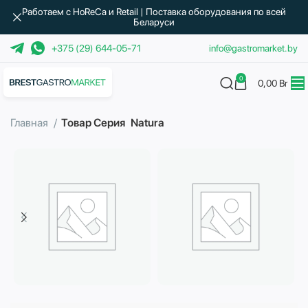
Работаем с HoReCa и Retail | Поставка оборудования по всей
Беларуси
+375 (29) 644-05-71
info@gastromarket.by
0
0,00
Br
Главная
Товар Серия
Natura
Бытовая техника
Водоподготовка