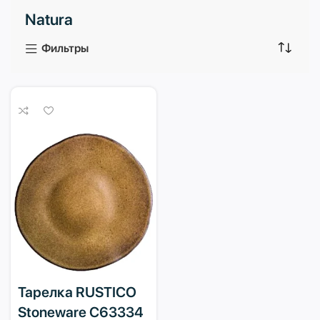
Natura
3 продукта
1 продукт
Фильтры
Тарелка RUSTICO
Stoneware C63334