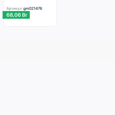
Артикул:
gm021476
68,06
Br